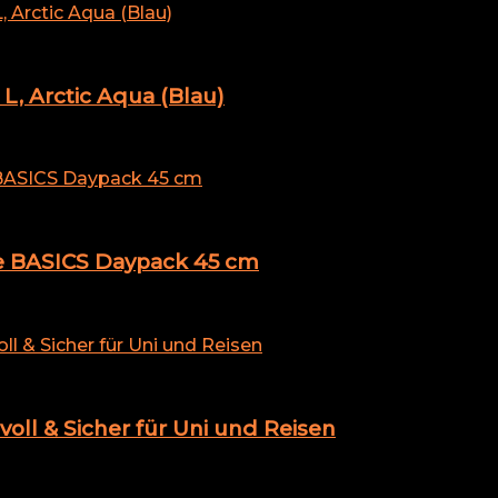
, Arctic Aqua (Blau)
ite BASICS Daypack 45 cm
oll & Sicher für Uni und Reisen