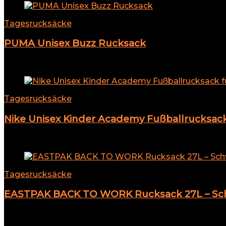
Tagesrucksäcke
PUMA Unisex Buzz Rucksack
Add to compare
Tagesrucksäcke
Nike Unisex Kinder Academy Fußballrucksack 
Add to compare
Tagesrucksäcke
EASTPAK BACK TO WORK Rucksack 27L – Schwa
Add to compare