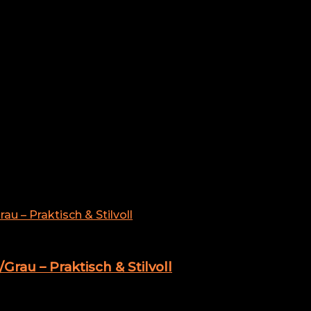
sbewertung sortiert
rau – Praktisch & Stilvoll