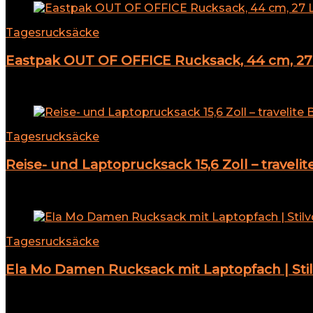
Tagesrucksäcke
Eastpak OUT OF OFFICE Rucksack, 44 cm, 27 L
Add to compare
Tagesrucksäcke
Reise- und Laptoprucksack 15,6 Zoll – travel
Add to compare
Tagesrucksäcke
Ela Mo Damen Rucksack mit Laptopfach | Stilv
Add to compare