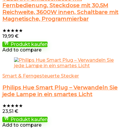
Fernbedienung, Steckdose mit 30,5M
Reichweite, 3600W innen, Schaltbare mit
Magnetische, Programmierbar
★
★
★
★
★
19,99
€
Produkt kaufen
Add to compare
Smart & Ferngesteuerte Stecker
Philips Hue Smart Plug – Verwandeln Sie
jede Lampe in ein smartes Licht
★
★
★
★
★
23,51
€
Produkt kaufen
Add to compare