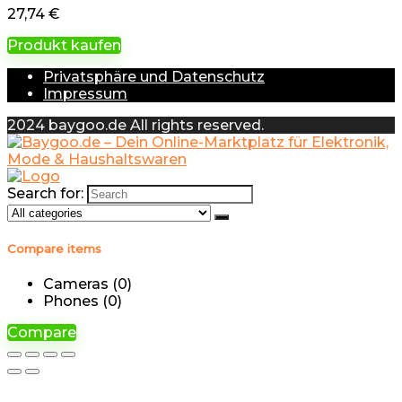
27,74
€
Produkt kaufen
Privatsphäre und Datenschutz
Impressum
2024 baygoo.de All rights reserved.
Search for:
Compare items
Cameras (
0
)
Phones (
0
)
Compare