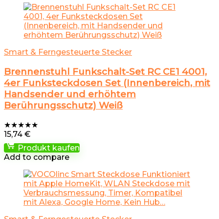
Smart & Ferngesteuerte Stecker
Brennenstuhl Funkschalt-Set RC CE1 4001,
4er Funksteckdosen Set (Innenbereich, mit
Handsender und erhöhtem
Berührungsschutz) Weiß
★
★
★
★
★
15,74
€
Produkt kaufen
Add to compare