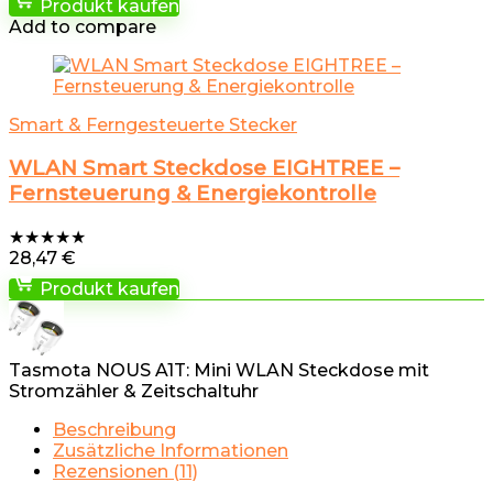
Produkt kaufen
Add to compare
Smart & Ferngesteuerte Stecker
WLAN Smart Steckdose EIGHTREE –
Fernsteuerung & Energiekontrolle
★
★
★
★
★
28,47
€
Produkt kaufen
Tasmota NOUS A1T: Mini WLAN Steckdose mit
Stromzähler & Zeitschaltuhr
Beschreibung
Zusätzliche Informationen
Rezensionen (11)