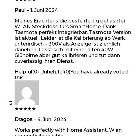
Paul
–
1. Juni 2024
Meines Erachtens die beste (fertig geflashte)
WLAN Steckdose fürs SmartHome. Dank
Tasmota perfekt integrierbar. Tasmota Version
ist aktuell. Leider ist die Kalibrierung ab Werk
unterirdisch – 300V als Anzeige ist ziemlich
daneben. Lässt sich mit einer alten 40W
Glühbirne aber gut kalibrieren und tut dann
zuverlässig ihren Dienst.
Helpful
(
0
)
Unhelpful
(
0
)
You have already voted
this
★
★
★
★
★
Dragos
–
4. Juni 2024
Works perfectly with Home Assistant. Wlan
connectivity reliable.