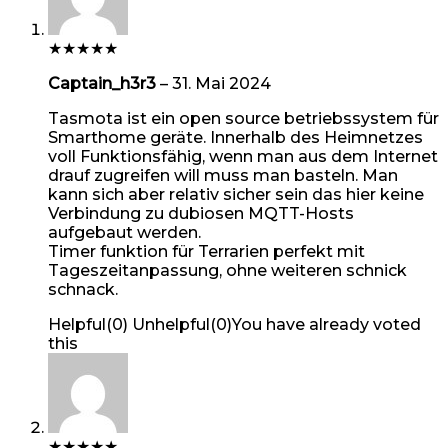
★
★
★
★
★
Captain_h3r3
–
31. Mai 2024
Tasmota ist ein open source betriebssystem für
Smarthome geräte. Innerhalb des Heimnetzes
voll Funktionsfähig, wenn man aus dem Internet
drauf zugreifen will muss man basteln. Man
kann sich aber relativ sicher sein das hier keine
Verbindung zu dubiosen MQTT-Hosts
aufgebaut werden.
Timer funktion für Terrarien perfekt mit
Tageszeitanpassung, ohne weiteren schnick
schnack.
Helpful
(
0
)
Unhelpful
(
0
)
You have already voted
this
★
★
★
★
★