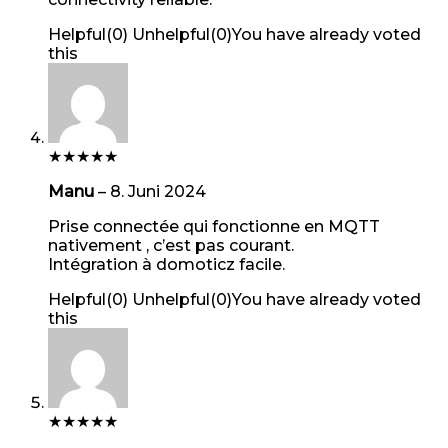
Helpful
(
0
)
Unhelpful
(
0
)
You have already voted
this
★
★
★
★
★
Manu
–
8. Juni 2024
Prise connectée qui fonctionne en MQTT
nativement , c’est pas courant.
Intégration à domoticz facile.
Helpful
(
0
)
Unhelpful
(
0
)
You have already voted
this
★
★
★
★
★