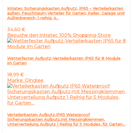
Intratec Sicherungskasten Aufputz, IP65 – Verteilerkasten
außen, Feuchtraum-Verteiler für Garten, Keller, Garage und
Außenbereich, 1-reihig, 4…
34,60
€
Besuche den intratec 100% Shopping-Store
Wetterfester Aufputz-Verteilerkasten IP65 für 8 Module
im Garten
18,99
€
Marke: Qinglee
Verteilerkasten Aufputz,IP65 Waterproof
Sicherungskasten Aufputz,mit Messingklemmen,
Unterverteilung Aufputz 1 Reihig für 5 Modules, für Garten…