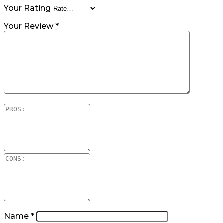
Your Rating
Your Review
*
Name
*