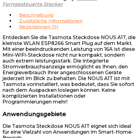
Ferngesteuerte Stecker
Beschreibung
Zusätzliche Informationen
Rezensionen (11)
Entdecken Sie die Tasmota Steckdose NOUS A1T, die
kleinste WLAN ESP8266 Smart Plug auf dem Markt.
Mit einer beeindruckenden Leistung von 16A ist diese
Mini-WiFi-Steckdose nicht nur kompakt, sondern
auch extrem leistungsstark. Die integrierte
Stromverbrauchsanzeige ermöglicht es Ihnen, den
Energieverbrauch Ihrer angeschlossenen Geräte
jederzeit im Blick zu behalten. Die NOUS A1T ist mit
Tasmota vorinstalliert, was bedeutet, dass Sie sofort
nach dem Auspacken loslegen können. Keine
komplizierten Installationen oder
Programmierungen mehr!
Anwendungsgebiete
Die Tasmota Steckdose NOUS A1T eignet sich ideal
für eine Vielzahl von Anwendungen im Smart-Home-
Bereich: