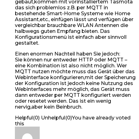
gebaut,kommen mit vorinstalliertem Tasmota
das sich problemlos z.B. per MQTT in
bestehende Smart-Home Systeme wie Home
Assistant,etc., einfügen lässt und verfügen über
vergleichbar brauchbare WLAN Antennen die
halbwegs guten Empfang bieten. Das
Konfigurationsmenü ist einfach aber sinnvoll
gestaltet.
Einen enormen Nachteil haben Sie jedoch:
Sie können nur entweder HTTP oder MQTT –
eine Kombination ist also nicht möglich. Wer
MQTT nutzen möchte muss das Gerät über das
Webinterface konfigurieren,mit der Speicherung
der Konfiguration ist jedoch keine Nutzung des
Webinterfaces mehr möglich, das Gerät muss
dann entweder per MQTT konfiguriert werden
oder resetet werden. Das ist ein wenig
nervig,aber kein Beinbruch.
Helpful
(
0
)
Unhelpful
(
0
)
You have already voted
this