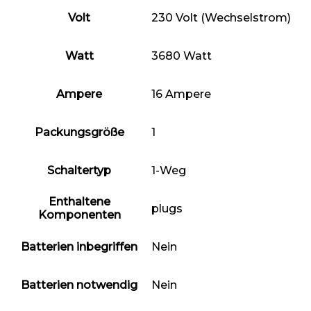
Volt
‎230 Volt (Wechselstrom)
Watt
‎3680 Watt
Ampere
‎16 Ampere
Packungsgröße
‎1
Schaltertyp
‎1-Weg
Enthaltene
‎plugs
Komponenten
Batterien inbegriffen
‎Nein
Batterien notwendig
‎Nein