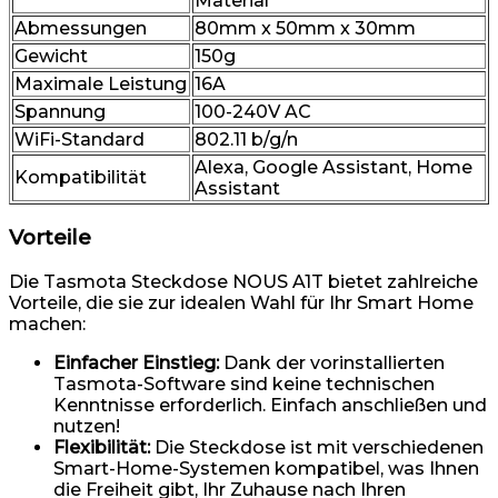
Material
Abmessungen
80mm x 50mm x 30mm
Gewicht
150g
Maximale Leistung
16A
Spannung
100-240V AC
WiFi-Standard
802.11 b/g/n
Alexa, Google Assistant, Home
Kompatibilität
Assistant
Vorteile
Die Tasmota Steckdose NOUS A1T bietet zahlreiche
Vorteile, die sie zur idealen Wahl für Ihr Smart Home
machen:
Einfacher Einstieg:
Dank der vorinstallierten
Tasmota-Software sind keine technischen
Kenntnisse erforderlich. Einfach anschließen und
nutzen!
Flexibilität:
Die Steckdose ist mit verschiedenen
Smart-Home-Systemen kompatibel, was Ihnen
die Freiheit gibt, Ihr Zuhause nach Ihren