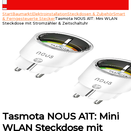
Start
Baumarkt
Elektroinstallation
Steckdosen & Zubehör
Smart
& Ferngesteuerte Stecker
Tasmota NOUS A1T: Mini WLAN
Steckdose mit Stromzähler & Zeitschaltuhr
Tasmota NOUS A1T: Mini
WLAN Steckdose mit