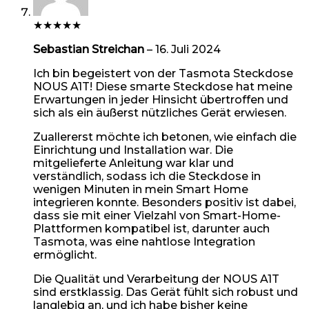
★
★
★
★
★
Sebastian Streichan
–
16. Juli 2024
Ich bin begeistert von der Tasmota Steckdose
NOUS A1T! Diese smarte Steckdose hat meine
Erwartungen in jeder Hinsicht übertroffen und
sich als ein äußerst nützliches Gerät erwiesen.
Zuallererst möchte ich betonen, wie einfach die
Einrichtung und Installation war. Die
mitgelieferte Anleitung war klar und
verständlich, sodass ich die Steckdose in
wenigen Minuten in mein Smart Home
integrieren konnte. Besonders positiv ist dabei,
dass sie mit einer Vielzahl von Smart-Home-
Plattformen kompatibel ist, darunter auch
Tasmota, was eine nahtlose Integration
ermöglicht.
Die Qualität und Verarbeitung der NOUS A1T
sind erstklassig. Das Gerät fühlt sich robust und
langlebig an, und ich habe bisher keine