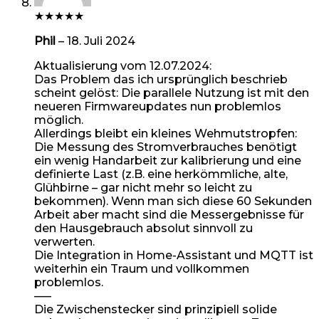
★
★
★
★
★
Phil
–
18. Juli 2024
Aktualisierung vom 12.07.2024:
Das Problem das ich ursprünglich beschrieb
scheint gelöst: Die parallele Nutzung ist mit den
neueren Firmwareupdates nun problemlos
möglich.
Allerdings bleibt ein kleines Wehmutstropfen:
Die Messung des Stromverbrauches benötigt
ein wenig Handarbeit zur kalibrierung und eine
definierte Last (z.B. eine herkömmliche, alte,
Glühbirne – gar nicht mehr so leicht zu
bekommen). Wenn man sich diese 60 Sekunden
Arbeit aber macht sind die Messergebnisse für
den Hausgebrauch absolut sinnvoll zu
verwerten.
Die Integration in Home-Assistant und MQTT ist
weiterhin ein Traum und vollkommen
problemlos.
—–
Die Zwischenstecker sind prinzipiell solide