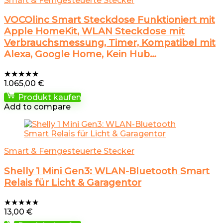
Smart & Ferngesteuerte Stecker
VOCOlinc Smart Steckdose Funktioniert mit
Apple HomeKit, WLAN Steckdose mit
Verbrauchsmessung, Timer, Kompatibel mit
Alexa, Google Home, Kein Hub…
★
★
★
★
★
1.065,00
€
Produkt kaufen
Add to compare
Smart & Ferngesteuerte Stecker
Shelly 1 Mini Gen3: WLAN-Bluetooth Smart
Relais für Licht & Garagentor
★
★
★
★
★
13,00
€