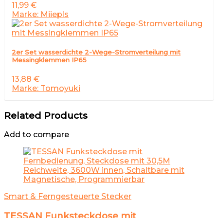
11,99
€
Marke: Miiepls
2er Set wasserdichte 2-Wege-Stromverteilung mit
Messingklemmen IP65
13,88
€
Marke: Tomoyuki
Related Products
Add to compare
Smart & Ferngesteuerte Stecker
TESSAN Funksteckdose mit