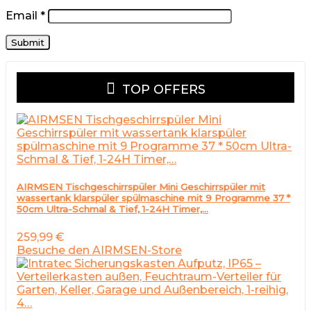
Email
*
TOP OFFERS
AIRMSEN Tischgeschirrspüler Mini Geschirrspüler mit
wassertank klarspüler spülmaschine mit 9 Programme 37 *
50cm Ultra-Schmal & Tief, 1-24H Timer,…
259,99
€
Besuche den AIRMSEN-Store