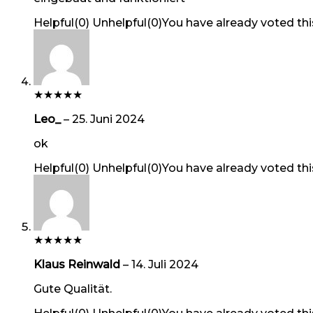
Helpful
(
0
)
Unhelpful
(
0
)
You have already voted thi
★
★
★
★
★
Leo_
–
25. Juni 2024
ok
Helpful
(
0
)
Unhelpful
(
0
)
You have already voted thi
★
★
★
★
★
Klaus Reinwald
–
14. Juli 2024
Gute Qualität.