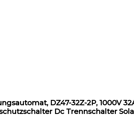
ungsautomat, DZ47-32Z-2P, 1000V 32A
schutzschalter Dc Trennschalter Sola