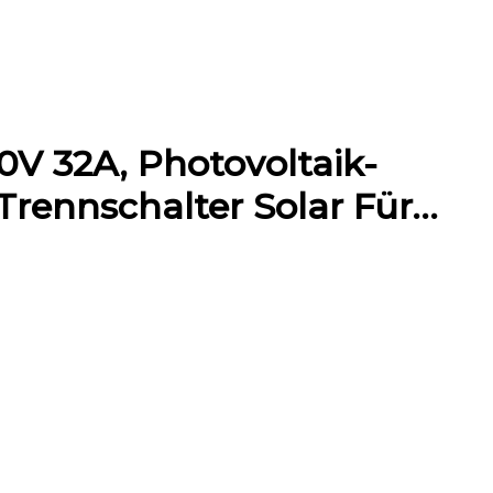
V 32A, Photovoltaik-
Trennschalter Solar Für…