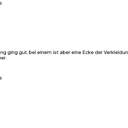
s
lung ging gut, bei einem ist aber eine Ecke der Verklei
er.
s