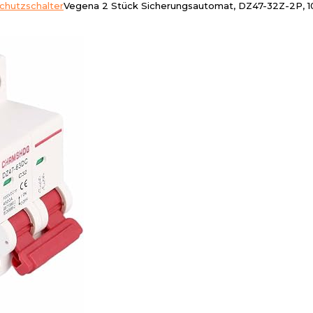
schutzschalter
Vegena 2 Stück Sicherungsautomat, DZ47-32Z-2P, 10