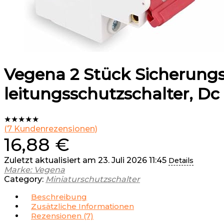
Vegena 2 Stück Sicherungs
leitungsschutzschalter, Dc
★
★
★
★
★
(
7
Kundenrezensionen)
16,88
€
Zuletzt aktualisiert am 23. Juli 2026 11:45
Details
Marke: Vegena
Category:
Miniaturschutzschalter
Beschreibung
Zusätzliche Informationen
Rezensionen (7)