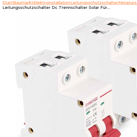
Start
Baumarkt
Elektroinstallation
Leitungsschutzschalter
Miniatur
Leitungsschutzschalter Dc Trennschalter Solar Für…