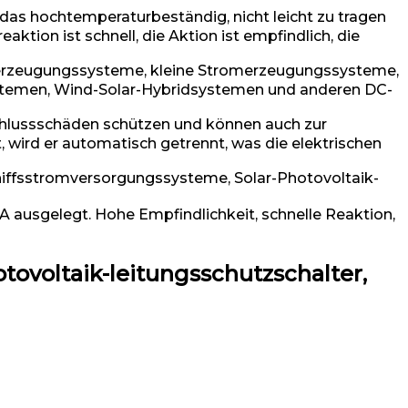
 hochtemperaturbeständig, nicht leicht zu tragen
aktion ist schnell, die Aktion ist empfindlich, die
merzeugungssysteme, kleine Stromerzeugungssysteme,
stemen, Wind-Solar-Hybridsystemen und anderen DC-
lussschäden schützen und können auch zur
wird er automatisch getrennt, was die elektrischen
ffsstromversorgungssysteme, Solar-Photovoltaik-
 ausgelegt. Hohe Empfindlichkeit, schnelle Reaktion,
ovoltaik-leitungsschutzschalter,