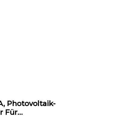
, Photovoltaik-
r Für…