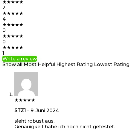
★
★
★
★
★
2
★
★
★
★
★
4
★
★
★
★
★
0
★
★
★
★
★
0
★
★
★
★
★
1
Write a review
Show all
Most Helpful
Highest Rating
Lowest Rating
★
★
★
★
★
STZ1
–
9. Juni 2024
sieht robust aus.
Genauigkeit habe ich noch nicht getestet.