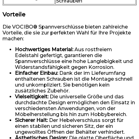
Schrauben
Vorteile
Die VOCIBO® Spannverschlüsse bieten zahlreiche
Vorteile, die sie zur perfekten Wahl für Ihre Projekte
machen:
Hochwertiges Material:
Aus rostfreiem
Edelstahl gefertigt, garantieren die
Spannverschlüsse eine hohe Langlebigkeit und
Widerstandsfähigkeit gegen Korrosion.
Einfacher Einbau:
Dank der im Lieferumfang
enthaltenen Schrauben ist die Montage schnell
und unkompliziert. Sie benötigen kein
zusätzliches Zubehör.
Vielseitigkeit:
Die universelle Größe und das
durchdachte Design ermöglichen den Einsatz in
verschiedensten Anwendungen, von der
Möbelherstellung bis hin zum Hobbybereich.
Sicherer Halt:
Der Hebelverschluss sorgt für
einen stabilen und sicheren Sitz, der ein
ungewolltes Öffnen der Behälter verhindert.
Ästhetisches Design:
Die glatte Oberfläche und