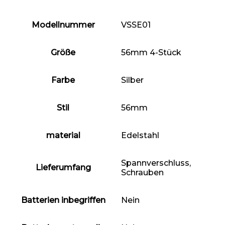
Modellnummer
‎VSSE01
Größe
‎56mm 4-Stück
Farbe
‎Silber
Stil
‎56mm
material
Edelstahl
‎Spannverschluss,
Lieferumfang
Schrauben
Batterien inbegriffen
‎Nein