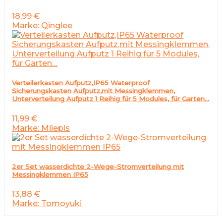
18,99
€
Marke: Qinglee
Verteilerkasten Aufputz,IP65 Waterproof
Sicherungskasten Aufputz,mit Messingklemmen,
Unterverteilung Aufputz 1 Reihig für 5 Modules, für Garten…
11,99
€
Marke: Miiepls
2er Set wasserdichte 2-Wege-Stromverteilung mit
Messingklemmen IP65
13,88
€
Marke: Tomoyuki