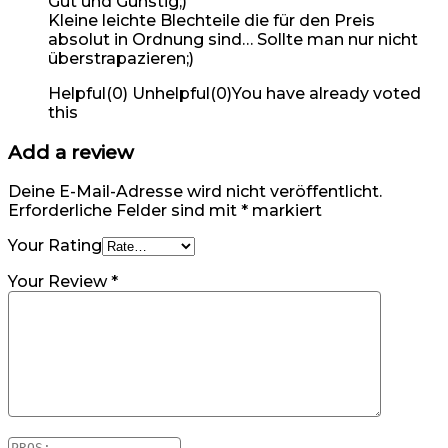
Gut und Günstig;)
Kleine leichte Blechteile die für den Preis
absolut in Ordnung sind… Sollte man nur nicht
überstrapazieren;)
Helpful
(
0
)
Unhelpful
(
0
)
You have already voted
this
Add a review
Deine E-Mail-Adresse wird nicht veröffentlicht.
Erforderliche Felder sind mit
*
markiert
Your Rating
Your Review
*