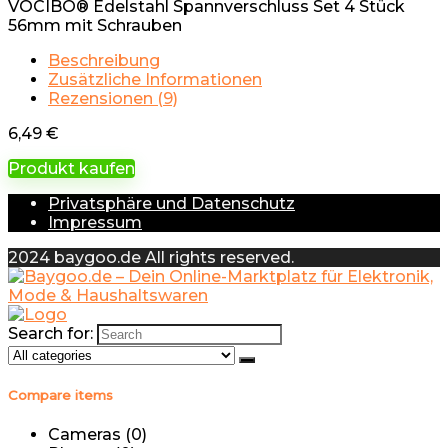
VOCIBO® Edelstahl Spannverschluss Set 4 Stück
56mm mit Schrauben
Beschreibung
Zusätzliche Informationen
Rezensionen (9)
6,49
€
Produkt kaufen
Privatsphäre und Datenschutz
Impressum
2024 baygoo.de All rights reserved.
Search for:
Compare items
Cameras (
0
)