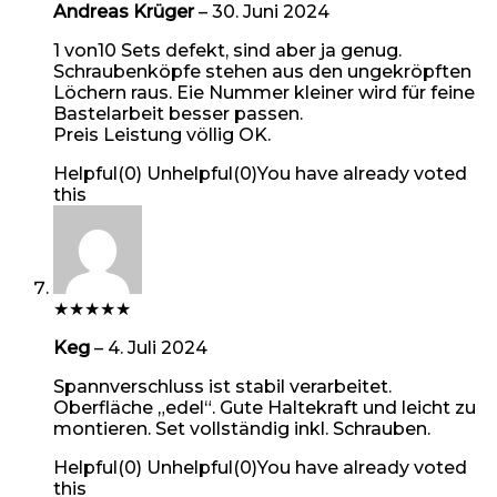
Andreas Krüger
–
30. Juni 2024
1 von10 Sets defekt, sind aber ja genug.
Schraubenköpfe stehen aus den ungekröpften
Löchern raus. Eie Nummer kleiner wird für feine
Bastelarbeit besser passen.
Preis Leistung völlig OK.
Helpful
(
0
)
Unhelpful
(
0
)
You have already voted
this
★
★
★
★
★
Keg
–
4. Juli 2024
Spannverschluss ist stabil verarbeitet.
Oberfläche „edel“. Gute Haltekraft und leicht zu
montieren. Set vollständig inkl. Schrauben.
Helpful
(
0
)
Unhelpful
(
0
)
You have already voted
this