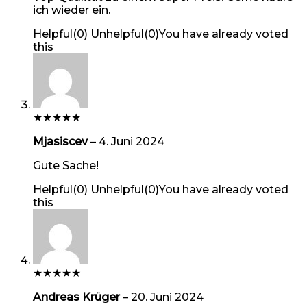
ich wieder ein.
Helpful
(
0
)
Unhelpful
(
0
)
You have already voted
this
★
★
★
★
★
Mjasiscev
–
4. Juni 2024
Gute Sache!
Helpful
(
0
)
Unhelpful
(
0
)
You have already voted
this
★
★
★
★
★
Andreas Krüger
–
20. Juni 2024