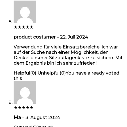
★
★
★
★
★
product costumer
–
22. Juli 2024
Verwendung für viele Einsatzbereiche. Ich war
auf der Suche nach einer Möglichkeit, den
Deckel unserer Sitzauflagenkiste zu sichern. Mit
dem Ergebnis bin ich sehr zufrieden!
Helpful
(
0
)
Unhelpful
(
0
)
You have already voted
this
★
★
★
★
★
Ma
–
3. August 2024