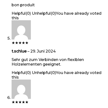
bon produit
Helpful
(
0
)
Unhelpful
(
0
)
You have already voted
this
★
★
★
★
★
t.schlue
–
29. Juni 2024
Sehr gut zum Verbinden von flexiblen
Holzelementen geeignet.
Helpful
(
0
)
Unhelpful
(
0
)
You have already voted
this
★
★
★
★
★