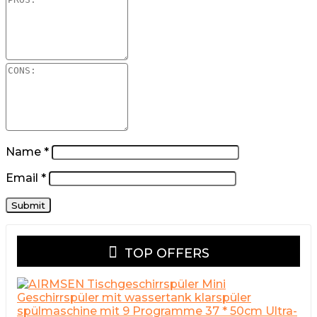
Name
*
Email
*
TOP OFFERS