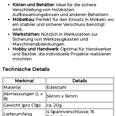
Kisten und Behälter:
Ideal für die sichere
Verschließung von Holzkisten,
Aufbewahrungsboxen und anderen Behältern.
Möbelbau:
Perfekt für den Einsatz in Möbeln, wo
ein stabiler und sicherer Verschluss benötigt
wird.
Werkstätten:
Nützlich in Werkstätten zur
Sicherung von Werkzeugkästen und
Maschinenabdeckungen.
Hobby und Handwerk:
Optimal für Handwerker
und Bastler, die individuelle Projekte realisieren
möchten.
Technische Details
Merkmal
Details
Material
Edelstahl
Abmessungen (L x
56mm x 16mm
B)
Gewicht (pro Clip)
ca. 20g
4 Spannverschlüsse, 16
Lieferumfang