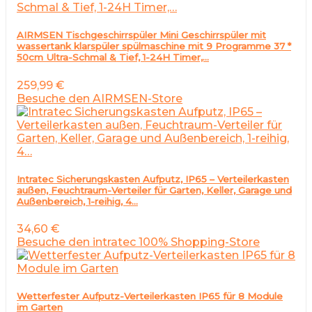
AIRMSEN Tischgeschirrspüler Mini Geschirrspüler mit
wassertank klarspüler spülmaschine mit 9 Programme 37 *
50cm Ultra-Schmal & Tief, 1-24H Timer,…
259,99
€
Besuche den AIRMSEN-Store
Intratec Sicherungskasten Aufputz, IP65 – Verteilerkasten
außen, Feuchtraum-Verteiler für Garten, Keller, Garage und
Außenbereich, 1-reihig, 4…
34,60
€
Besuche den intratec 100% Shopping-Store
Wetterfester Aufputz-Verteilerkasten IP65 für 8 Module
im Garten