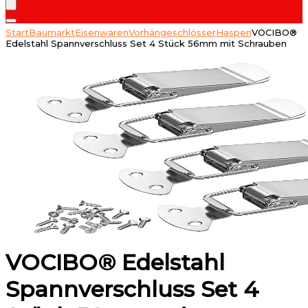
Start
Baumarkt
Eisenwaren
Vorhängeschlösser
Haspen
VOCIBO®
Edelstahl Spannverschluss Set 4 Stück 56mm mit Schrauben
VOCIBO® Edelstahl
Spannverschluss Set 4