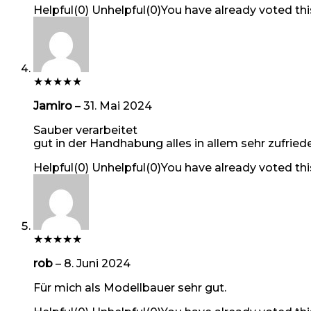
Helpful
(
0
)
Unhelpful
(
0
)
You have already voted thi
★
★
★
★
★
Jamiro
–
31. Mai 2024
Sauber verarbeitet
gut in der Handhabung alles in allem sehr zufried
Helpful
(
0
)
Unhelpful
(
0
)
You have already voted thi
★
★
★
★
★
rob
–
8. Juni 2024
Für mich als Modellbauer sehr gut.