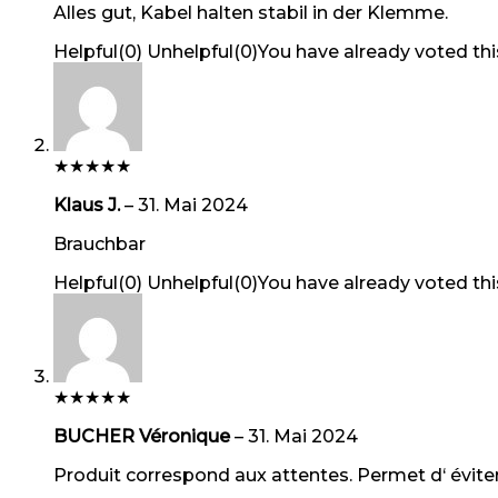
Alles gut, Kabel halten stabil in der Klemme.
Helpful
(
0
)
Unhelpful
(
0
)
You have already voted thi
★
★
★
★
★
Klaus J.
–
31. Mai 2024
Brauchbar
Helpful
(
0
)
Unhelpful
(
0
)
You have already voted thi
★
★
★
★
★
BUCHER Véronique
–
31. Mai 2024
Produit correspond aux attentes. Permet d‘ évite