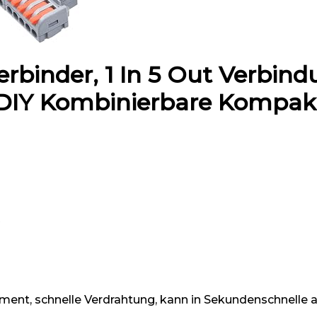
rbinder, 1 In 5 Out Verbin
 DIY Kombinierbare Kompak
t, schnelle Verdrahtung, kann in Sekundenschnelle auf 