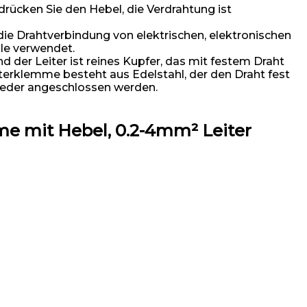
ücken Sie den Hebel, die Verdrahtung ist
ie Drahtverbindung von elektrischen, elektronischen
le verwendet.
r Leiter ist reines Kupfer, das mit festem Draht
rklemme besteht aus Edelstahl, der den Draht fest
wieder angeschlossen werden.
e mit Hebel, 0.2-4mm² Leiter