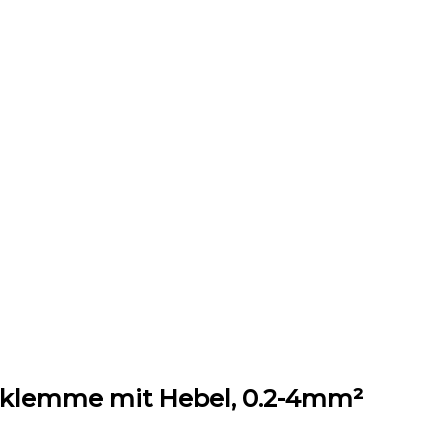
gsklemme mit Hebel, 0.2-4mm²