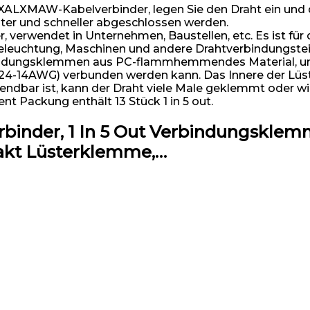
ALXMAW-Kabelverbinder, legen Sie den Draht ein und dr
nter und schneller abgeschlossen werden.
wendet in Unternehmen, Baustellen, etc. Es ist für d
eleuchtung, Maschinen und andere Drahtverbindungstei
ndungsklemmen aus PC-flammhemmendes Material, und de
4-14AWG) verbunden werden kann. Das Innere der Lüste
rwendbar ist, kann der Draht viele Male geklemmt oder 
Packung enthält 13 Stück 1 in 5 out.
inder, 1 In 5 Out Verbindungsklemm
kt Lüsterklemme,…