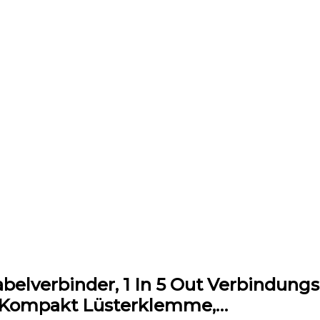
elverbinder, 1 In 5 Out Verbindun
e Kompakt Lüsterklemme,…