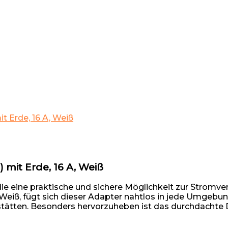
t Erde, 16 A, Weiß
 mit Erde, 16 A, Weiß
, die eine praktische und sichere Möglichkeit zur Strom
eiß, fügt sich dieser Adapter nahtlos in jede Umgebung 
tätten. Besonders hervorzuheben ist das durchdachte D