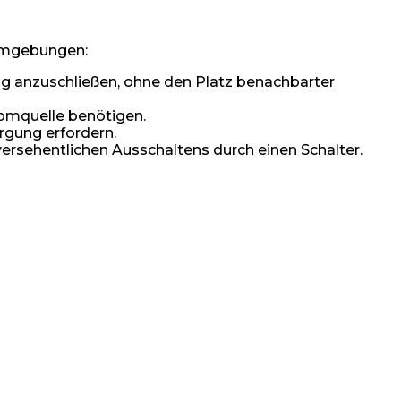
 Umgebungen:
g anzuschließen, ohne den Platz benachbarter
romquelle benötigen.
rgung erfordern.
ersehentlichen Ausschaltens durch einen Schalter.