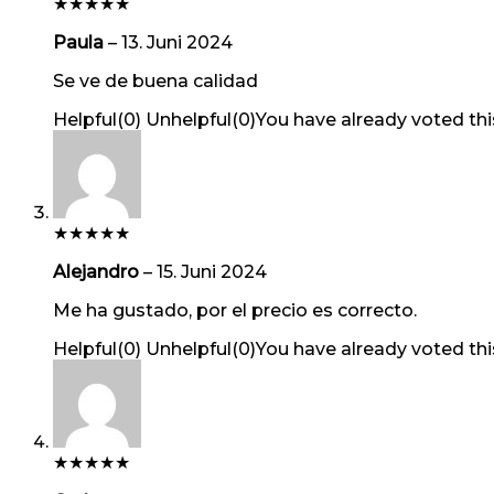
★
★
★
★
★
Paula
–
13. Juni 2024
Se ve de buena calidad
Helpful
(
0
)
Unhelpful
(
0
)
You have already voted thi
★
★
★
★
★
Alejandro
–
15. Juni 2024
Me ha gustado, por el precio es correcto.
Helpful
(
0
)
Unhelpful
(
0
)
You have already voted thi
★
★
★
★
★