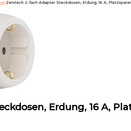
sen
Zenitech 2-fach Adapter Steckdosen, Erdung, 16 A, Platzspare
eckdosen, Erdung, 16 A, Pl