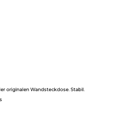
er originalen Wandsteckdose. Stabil.
s