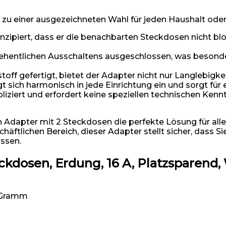
hn zu einer ausgezeichneten Wahl für jeden Haushalt ode
ipiert, dass er die benachbarten Steckdosen nicht bloc
rsehentlichen Ausschaltens ausgeschlossen, was besond
ff gefertigt, bietet der Adapter nicht nur Langlebigkei
gt sich harmonisch in jede Einrichtung ein und sorgt fü
liziert und erfordert keine speziellen technischen Kenn
apter mit 2 Steckdosen die perfekte Lösung für alle ist
äftlichen Bereich, dieser Adapter stellt sicher, dass 
ssen.
ckdosen, Erdung, 16 A, Platzsparend,
0 Gramm