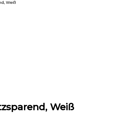
nd, Weiß
atzsparend, Weiß