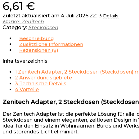
6,61
€
Zuletzt aktualisiert am 4. Juli 2026 22:13
Details
Marke: Zenitech
Category:
Steckdosen
Beschreibung
Zusätzliche Informationen
Rezensionen (8)
Inhaltsverzeichnis
1
Zenitech Adapter, 2 Steckdosen (Steckdosen) mi
2
Anwendungsgebiete
3
Technische Details
4
Vorteile
Zenitech Adapter, 2 Steckdosen (Steckdosen)
Der Zenitech Adapter ist die perfekte Lösung für alle
Steckdosen und einem eleganten, zeitlosen Design in W
ideal für den Einsatz in Wohnräumen, Büros und Werks
und störendes Licht eliminiert.