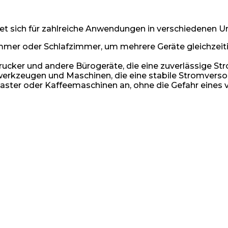
ignet sich für zahlreiche Anwendungen in verschiedenen
er oder Schlafzimmer, um mehrere Geräte gleichzeiti
Drucker und andere Bürogeräte, die eine zuverlässige St
werkzeugen und Maschinen, die eine stabile Stromverso
aster oder Kaffeemaschinen an, ohne die Gefahr eines v