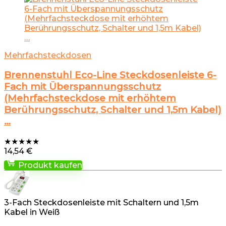
Mehrfachsteckdosen
Brennenstuhl Eco-Line Steckdosenleiste 6-
Fach mit Überspannungsschutz
(Mehrfachsteckdose mit erhöhtem
Berührungsschutz, Schalter und 1,5m Kabel)
…
★
★
★
★
★
14,54
€
Produkt kaufen
3-Fach Steckdosenleiste mit Schaltern und 1,5m
Kabel in Weiß