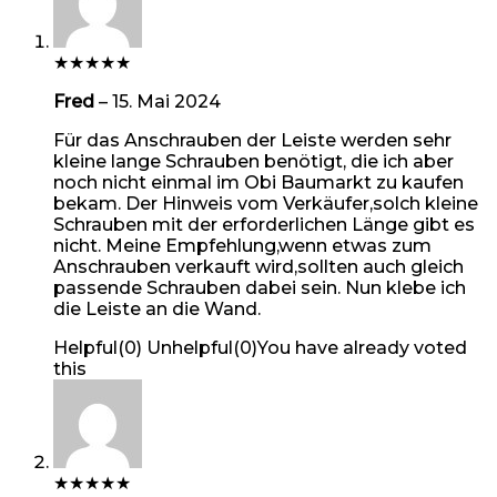
★
★
★
★
★
Fred
–
15. Mai 2024
Für das Anschrauben der Leiste werden sehr
kleine lange Schrauben benötigt, die ich aber
noch nicht einmal im Obi Baumarkt zu kaufen
bekam. Der Hinweis vom Verkäufer,solch kleine
Schrauben mit der erforderlichen Länge gibt es
nicht. Meine Empfehlung,wenn etwas zum
Anschrauben verkauft wird,sollten auch gleich
passende Schrauben dabei sein. Nun klebe ich
die Leiste an die Wand.
Helpful
(
0
)
Unhelpful
(
0
)
You have already voted
this
★
★
★
★
★