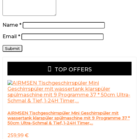
Name
*
Email
*
TOP OFFERS
AIRMSEN Tischgeschirrspüler Mini Geschirrspüler mit
wassertank klarspüler spülmaschine mit 9 Programme 37 *
50cm Ultra-Schmal & Tief, 1-24H Timer,…
259,99
€