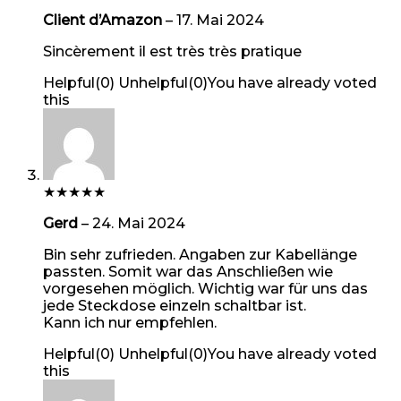
Client d’Amazon
–
17. Mai 2024
Sincèrement il est très très pratique
Helpful
(
0
)
Unhelpful
(
0
)
You have already voted
this
★
★
★
★
★
Gerd
–
24. Mai 2024
Bin sehr zufrieden. Angaben zur Kabellänge
passten. Somit war das Anschließen wie
vorgesehen möglich. Wichtig war für uns das
jede Steckdose einzeln schaltbar ist.
Kann ich nur empfehlen.
Helpful
(
0
)
Unhelpful
(
0
)
You have already voted
this