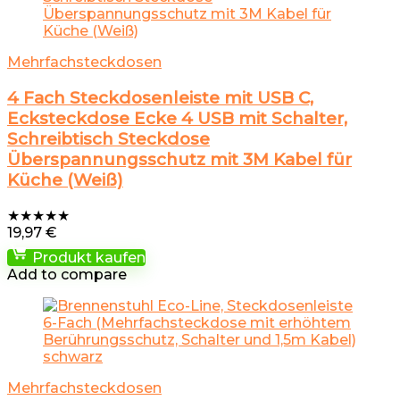
Mehrfachsteckdosen
4 Fach Steckdosenleiste mit USB C,
Ecksteckdose Ecke 4 USB mit Schalter,
Schreibtisch Steckdose
Überspannungsschutz mit 3M Kabel für
Küche (Weiß)
★
★
★
★
★
19,97
€
Produkt kaufen
Add to compare
Mehrfachsteckdosen