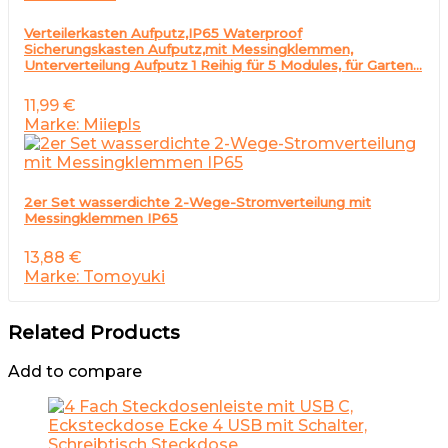
Verteilerkasten Aufputz,IP65 Waterproof
Sicherungskasten Aufputz,mit Messingklemmen,
Unterverteilung Aufputz 1 Reihig für 5 Modules, für Garten…
11,99
€
Marke: Miiepls
2er Set wasserdichte 2-Wege-Stromverteilung mit
Messingklemmen IP65
13,88
€
Marke: Tomoyuki
Related Products
Add to compare