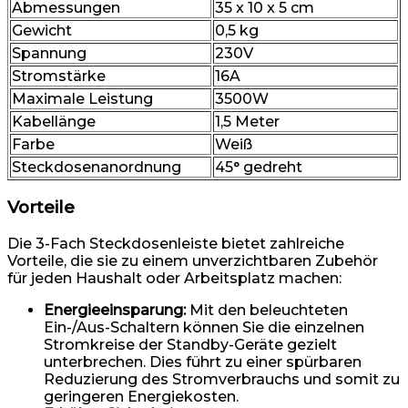
Abmessungen
35 x 10 x 5 cm
Gewicht
0,5 kg
Spannung
230V
Stromstärke
16A
Maximale Leistung
3500W
Kabellänge
1,5 Meter
Farbe
Weiß
Steckdosenanordnung
45° gedreht
Vorteile
Die 3-Fach Steckdosenleiste bietet zahlreiche
Vorteile, die sie zu einem unverzichtbaren Zubehör
für jeden Haushalt oder Arbeitsplatz machen:
Energieeinsparung:
Mit den beleuchteten
Ein-/Aus-Schaltern können Sie die einzelnen
Stromkreise der Standby-Geräte gezielt
unterbrechen. Dies führt zu einer spürbaren
Reduzierung des Stromverbrauchs und somit zu
geringeren Energiekosten.