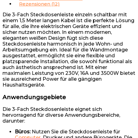
Rezensionen (12)
Die 3-Fach Steckdosenleiste einzeln schaltbar mit
einem 1,5 Meter langen Kabel ist die perfekte Lösung
für alle, die ihre elektrischen Geräte effizient und
sicher nutzen möchten. In einem modernen,
eleganten weißen Design fügt sich diese
Steckdosenleiste harmonisch in jede Wohn- und
Arbeitsumgebung ein. Ideal für die Wandmontage
ausgestattet, ermöglicht sie eine flexible und
platzsparende Installation, die sowohl funktional als
auch ästhetisch ansprechend ist. Mit einer
maximalen Leistung von 230V, 16A und 3500W bietet
sie ausreichend Power für alle gängigen
Haushaltsgeräte.
Anwendungsgebiete
Die 3-Fach Steckdosenleiste eignet sich
hervorragend für diverse Anwendungsbereiche,
darunter:
Büros:
Nutzen Sie die Steckdosenleiste für
Computer
, Drucker und andere Bürogeräte. Die