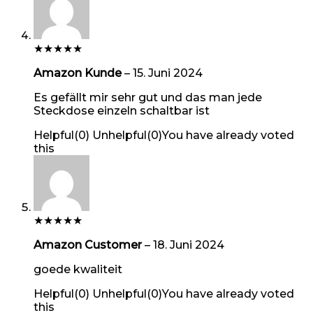
★
★
★
★
★
Amazon Kunde
–
15. Juni 2024
Es gefällt mir sehr gut und das man jede
Steckdose einzeln schaltbar ist
Helpful
(
0
)
Unhelpful
(
0
)
You have already voted
this
★
★
★
★
★
Amazon Customer
–
18. Juni 2024
goede kwaliteit
Helpful
(
0
)
Unhelpful
(
0
)
You have already voted
this