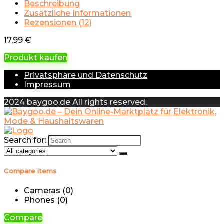
Beschreibung
Zusätzliche Informationen
Rezensionen (12)
17,99
€
Produkt kaufen
Privatsphäre und Datenschutz
Impressum
2024 baygoo.de All rights reserved.
Search for:
Compare items
Cameras (
0
)
Phones (
0
)
Compare