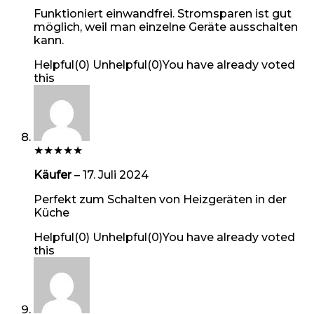
Funktioniert einwandfrei. Stromsparen ist gut
möglich, weil man einzelne Geräte ausschalten
kann.
Helpful
(
0
)
Unhelpful
(
0
)
You have already voted
this
★
★
★
★
★
Käufer
–
17. Juli 2024
Perfekt zum Schalten von Heizgeräten in der
Küche
Helpful
(
0
)
Unhelpful
(
0
)
You have already voted
this