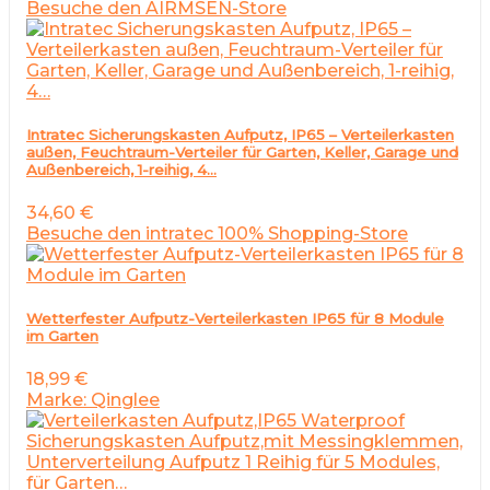
Besuche den AIRMSEN-Store
Intratec Sicherungskasten Aufputz, IP65 – Verteilerkasten
außen, Feuchtraum-Verteiler für Garten, Keller, Garage und
Außenbereich, 1-reihig, 4…
34,60
€
Besuche den intratec 100% Shopping-Store
Wetterfester Aufputz-Verteilerkasten IP65 für 8 Module
im Garten
18,99
€
Marke: Qinglee