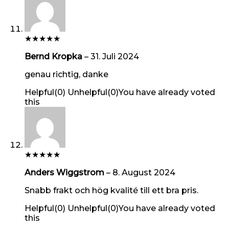
★
★
★
★
★
Bernd Kropka
–
31. Juli 2024
genau richtig, danke
Helpful
(
0
)
Unhelpful
(
0
)
You have already voted
this
★
★
★
★
★
Anders Wiggstrom
–
8. August 2024
Snabb frakt och hög kvalité till ett bra pris.
Helpful
(
0
)
Unhelpful
(
0
)
You have already voted
this