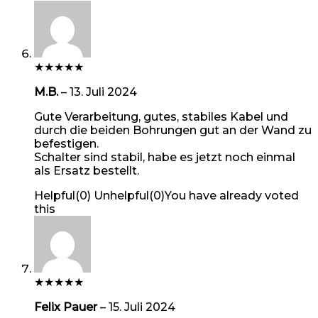
★
★
★
★
★
M.B.
–
13. Juli 2024
Gute Verarbeitung, gutes, stabiles Kabel und
durch die beiden Bohrungen gut an der Wand zu
befestigen.
Schalter sind stabil, habe es jetzt noch einmal
als Ersatz bestellt.
Helpful
(
0
)
Unhelpful
(
0
)
You have already voted
this
★
★
★
★
★
Felix Pauer
–
15. Juli 2024