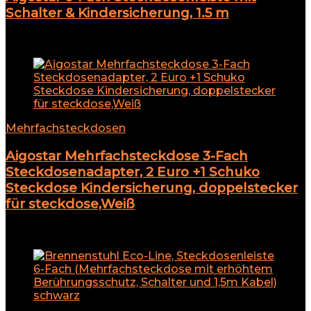
Schalter & Kindersicherung, 1.5 m
Add to compare
Mehrfachsteckdosen
Aigostar Mehrfachsteckdose 3-Fach
Steckdosenadapter, 2 Euro +1 Schuko
Steckdose Kindersicherung, doppelstecker
für steckdose,Weiß
Add to compare