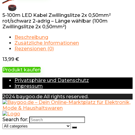
5-100m LED Kabel Zwillingslitze 2x 0,50mm²
rot/schwarz 2-adrig – Länge wählbar (100m
Zwillingslitze 2x 0,50mm²)
Beschreibung
Zusätzliche Informationen
Rezensionen (0)
13,99
€
Produkt kaufen
Privatsphäre und Datenschutz
Impressum
2024 baygoo.de All rights reserved.
Search for: