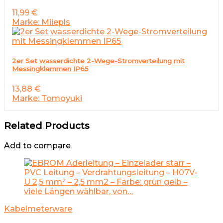
11,99
€
Marke: Miiepls
2er Set wasserdichte 2-Wege-Stromverteilung mit
Messingklemmen IP65
13,88
€
Marke: Tomoyuki
Related Products
Add to compare
Kabelmeterware