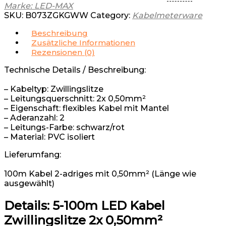
Marke: LED-MAX
SKU:
B073ZGKGWW
Category:
Kabelmeterware
Beschreibung
Zusätzliche Informationen
Rezensionen (0)
Technische Details / Beschreibung:
– Kabeltyp: Zwillingslitze
– Leitungsquerschnitt: 2x 0,50mm²
– Eigenschaft: flexibles Kabel mit Mantel
– Aderanzahl: 2
– Leitungs-Farbe: schwarz/rot
– Material: PVC isoliert
Lieferumfang:
100m Kabel 2-adriges mit 0,50mm² (Länge wie
ausgewählt)
Details:
5-100m LED Kabel
Zwillingslitze 2x 0,50mm²