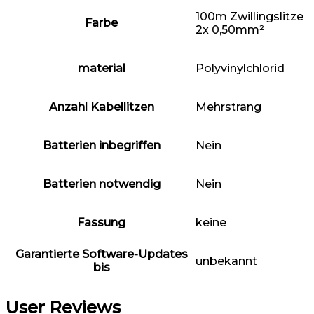
‎100m Zwillingslitze
Farbe
2x 0,50mm²
material
‎Polyvinylchlorid
Anzahl Kabellitzen
‎Mehrstrang
Batterien inbegriffen
‎Nein
Batterien notwendig
‎Nein
Fassung
‎keine
Garantierte Software-Updates
‎unbekannt
bis
User Reviews