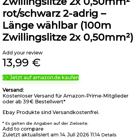
Zwillingslitze 2x 0,50mm²
rot/schwarz 2-adrig –
Länge wählbar (100m
Zwillingslitze 2x 0,50mm²)
Add your review
13,99
€
👉 Jetzt auf amazon.de kaufen
Versand:
Kostenloser Versand für Amazon-Prime-Mitglieder
oder ab 39 € Bestellwert*
Ebay Produkte sind Versandkostenfrei.
* Es gelten die Angaben auf der Zielseite.
Add to compare
Zuletzt aktualisiert am 14. Juli 2026 11:14
Details