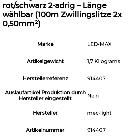
rot/schwarz 2-adrig – Länge
wählbar (100m Zwillingslitze 2x
0,50mm²)
Marke
‎LED-MAX
Artikelgewicht
‎1,7 Kilograms
Herstellerreferenz
‎914407
Auslaufartikel Produktion durch
‎Nein
Hersteller eingestellt
Hersteller
‎mec-light
Artikelnummer
‎914407