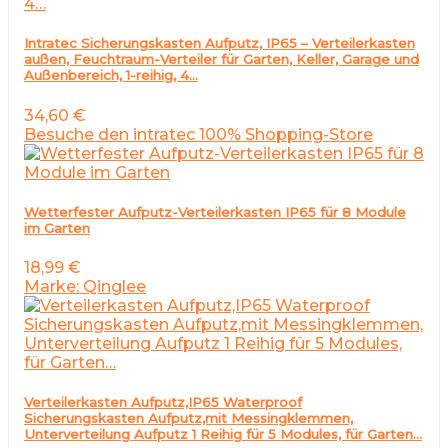
Intratec Sicherungskasten Aufputz, IP65 – Verteilerkasten
außen, Feuchtraum-Verteiler für Garten, Keller, Garage und
Außenbereich, 1-reihig, 4…
34,60
€
Besuche den intratec 100% Shopping-Store
Wetterfester Aufputz-Verteilerkasten IP65 für 8 Module
im Garten
18,99
€
Marke: Qinglee
Verteilerkasten Aufputz,IP65 Waterproof
Sicherungskasten Aufputz,mit Messingklemmen,
Unterverteilung Aufputz 1 Reihig für 5 Modules, für Garten…