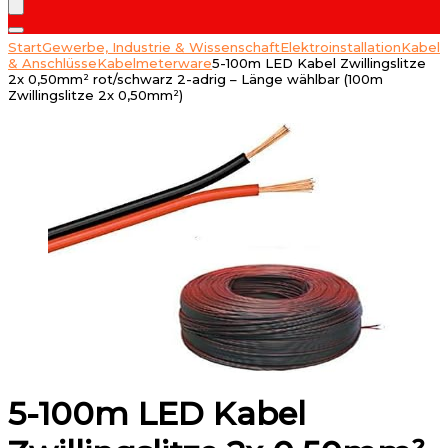
Start
Gewerbe, Industrie & Wissenschaft
Elektroinstallation
Kabel
& Anschlüsse
Kabelmeterware
5-100m LED Kabel Zwillingslitze
2x 0,50mm² rot/schwarz 2-adrig – Länge wählbar (100m
Zwillingslitze 2x 0,50mm²)
5-100m LED Kabel