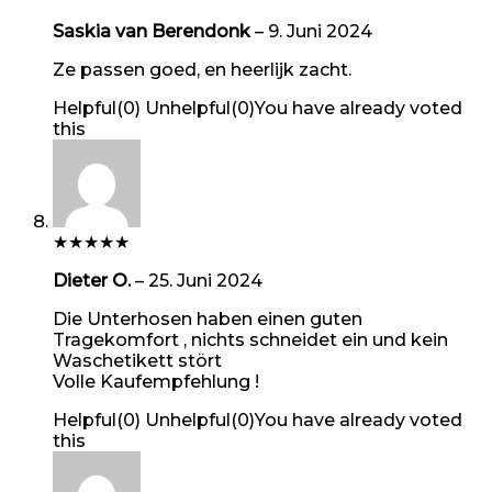
Saskia van Berendonk
–
9. Juni 2024
Ze passen goed, en heerlijk zacht.
Helpful
(
0
)
Unhelpful
(
0
)
You have already voted
this
★
★
★
★
★
Dieter O.
–
25. Juni 2024
Die Unterhosen haben einen guten
Tragekomfort , nichts schneidet ein und kein
Waschetikett stört
Volle Kaufempfehlung !
Helpful
(
0
)
Unhelpful
(
0
)
You have already voted
this