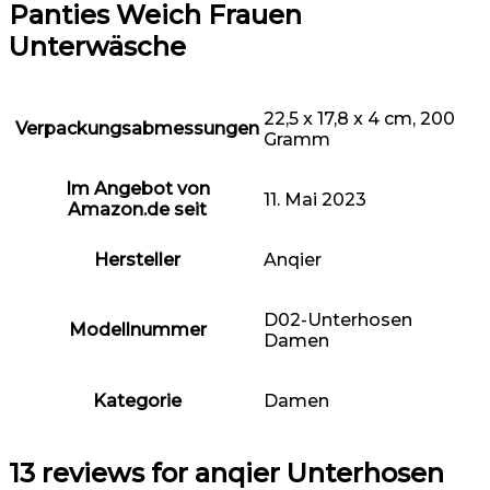
Panties Weich Frauen
Unterwäsche
22,5 x 17,8 x 4 cm, 200
Verpackungsabmessungen
Gramm
Im Angebot von
11. Mai 2023
Amazon.de seit
Hersteller
Anqier
D02-Unterhosen
Modellnummer
Damen
Kategorie
Damen
13 reviews for
anqier Unterhosen