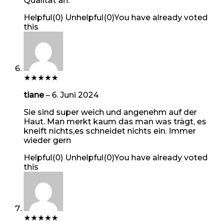
Qualität an.
Helpful
(
0
)
Unhelpful
(
0
)
You have already voted
this
★
★
★
★
★
tiane
–
6. Juni 2024
Sie sind super weich und angenehm auf der
Haut. Man merkt kaum das man was trägt, es
kneift nichts,es schneidet nichts ein. Immer
wieder gern
Helpful
(
0
)
Unhelpful
(
0
)
You have already voted
this
★
★
★
★
★