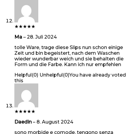
★
★
★
★
★
Ma
–
28. Juli 2024
tolle Ware, trage diese Slips nun schon einige
Zeit und bin begeistert, nach dem Waschen
wieder wunderbar weich und sie behalten die
Form und die Farbe. Kann ich nur empfehlen
Helpful
(
0
)
Unhelpful
(
0
)
You have already voted
this
★
★
★
★
★
Daedin
–
8. August 2024
sono morbide e comode, tengono senza