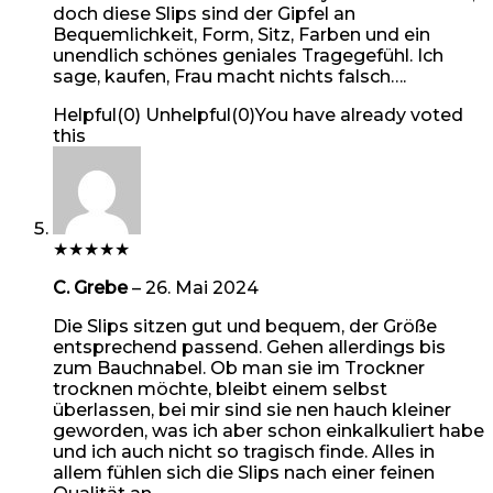
doch diese Slips sind der Gipfel an
Bequemlichkeit, Form, Sitz, Farben und ein
unendlich schönes geniales Tragegefühl. Ich
sage, kaufen, Frau macht nichts falsch….
Helpful
(
0
)
Unhelpful
(
0
)
You have already voted
this
★
★
★
★
★
C. Grebe
–
26. Mai 2024
Die Slips sitzen gut und bequem, der Größe
entsprechend passend. Gehen allerdings bis
zum Bauchnabel. Ob man sie im Trockner
trocknen möchte, bleibt einem selbst
überlassen, bei mir sind sie nen hauch kleiner
geworden, was ich aber schon einkalkuliert habe
und ich auch nicht so tragisch finde. Alles in
allem fühlen sich die Slips nach einer feinen