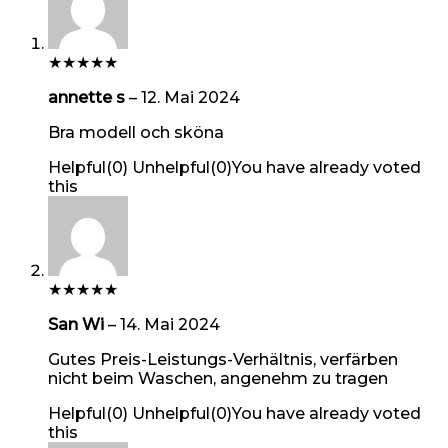
★
★
★
★
★
annette s
–
12. Mai 2024
Bra modell och sköna
Helpful
(
0
)
Unhelpful
(
0
)
You have already voted
this
★
★
★
★
★
San Wi
–
14. Mai 2024
Gutes Preis-Leistungs-Verhältnis, verfärben
nicht beim Waschen, angenehm zu tragen
Helpful
(
0
)
Unhelpful
(
0
)
You have already voted
this