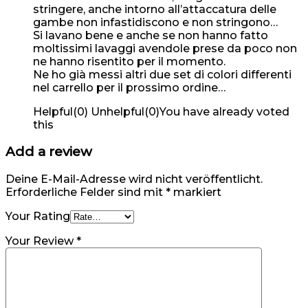
stringere, anche intorno all’attaccatura delle
gambe non infastidiscono e non stringono…
Si lavano bene e anche se non hanno fatto
moltissimi lavaggi avendole prese da poco non
ne hanno risentito per il momento.
Ne ho già messi altri due set di colori differenti
nel carrello per il prossimo ordine…
Helpful
(
0
)
Unhelpful
(
0
)
You have already voted
this
Add a review
Deine E-Mail-Adresse wird nicht veröffentlicht.
Erforderliche Felder sind mit
*
markiert
Your Rating
Your Review
*