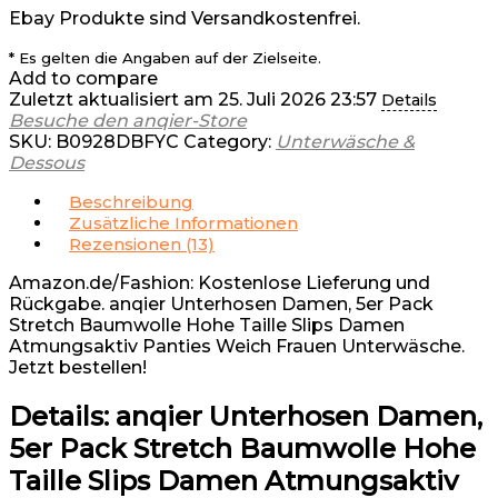
Ebay Produkte sind Versandkostenfrei.
* Es gelten die Angaben auf der Zielseite.
Add to compare
Zuletzt aktualisiert am 25. Juli 2026 23:57
Details
Besuche den anqier-Store
SKU:
B0928DBFYC
Category:
Unterwäsche &
Dessous
Beschreibung
Zusätzliche Informationen
Rezensionen (13)
Amazon.de/Fashion: Kostenlose Lieferung und
Rückgabe. anqier Unterhosen Damen, 5er Pack
Stretch Baumwolle Hohe Taille Slips Damen
Atmungsaktiv Panties Weich Frauen Unterwäsche.
Jetzt bestellen!
Details:
anqier Unterhosen Damen,
5er Pack Stretch Baumwolle Hohe
Taille Slips Damen Atmungsaktiv