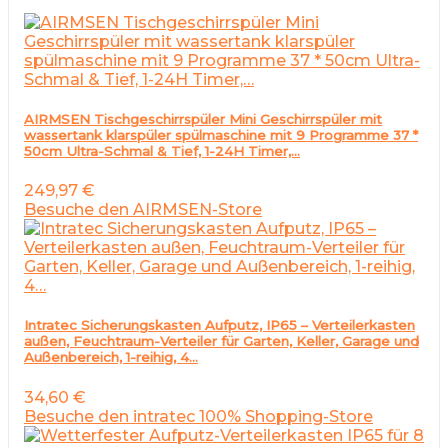
AIRMSEN Tischgeschirrspüler Mini Geschirrspüler mit
wassertank klarspüler spülmaschine mit 9 Programme 37 *
50cm Ultra-Schmal & Tief, 1-24H Timer,…
249,97
€
Besuche den AIRMSEN-Store
Intratec Sicherungskasten Aufputz, IP65 – Verteilerkasten
außen, Feuchtraum-Verteiler für Garten, Keller, Garage und
Außenbereich, 1-reihig, 4…
34,60
€
Besuche den intratec 100% Shopping-Store