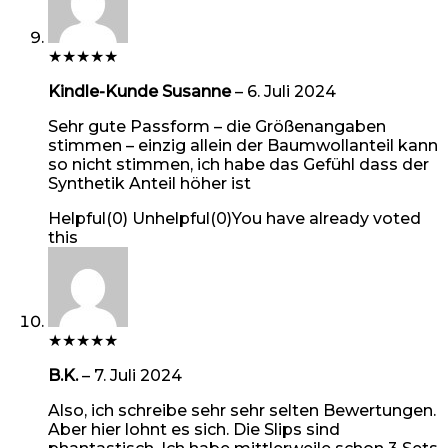
★
★
★
★
★
Kindle-Kunde Susanne
–
6. Juli 2024
Sehr gute Passform – die Größenangaben
stimmen – einzig allein der Baumwollanteil kann
so nicht stimmen, ich habe das Gefühl dass der
Synthetik Anteil höher ist
Helpful
(
0
)
Unhelpful
(
0
)
You have already voted
this
★
★
★
★
★
B.K.
–
7. Juli 2024
Also, ich schreibe sehr sehr selten Bewertungen.
Aber hier lohnt es sich. Die Slips sind