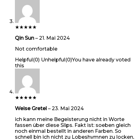
★
★
★
★
★
Qin Sun
–
21. Mai 2024
Not comfortable
Helpful
(
0
)
Unhelpful
(
0
)
You have already voted
this
★
★
★
★
★
Weise Gretel
–
23. Mai 2024
ich kann meine Begeisterung nicht in Worte
fassen über diese Slips. Fakt ist: soeben gleich
noch einmal bestellt in anderen Farben. So
schnell bin ich nicht zu Lobeshymnen zu locken,