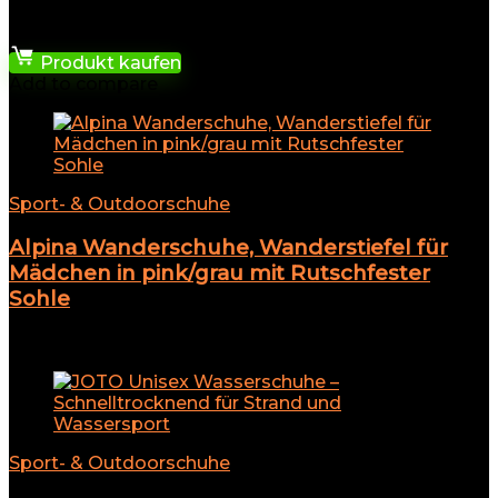
54,99
€
Produkt kaufen
Add to compare
Sport- & Outdoorschuhe
Alpina Wanderschuhe, Wanderstiefel für
Mädchen in pink/grau mit Rutschfester
Sohle
Add to compare
Sport- & Outdoorschuhe