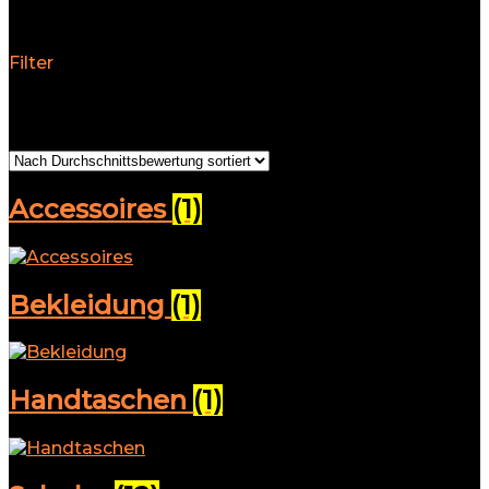
Damen
Filter
Alle 16 Ergebnisse werden angezeigt
Nach
Durchschnittsbewertung sortiert
Accessoires
(1)
Bekleidung
(1)
Handtaschen
(1)