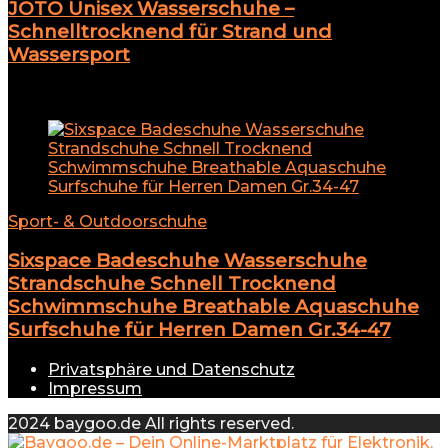
JOTO Unisex Wasserschuhe –
Schnelltrocknend für Strand und
Wassersport
Add to compare
Sport- & Outdoorschuhe
Sixspace Badeschuhe Wasserschuhe
Strandschuhe Schnell Trocknend
Schwimmschuhe Breathable Aquaschuhe
Surfschuhe für Herren Damen Gr.34-47
Privatsphäre und Datenschutz
Impressum
2024 baygoo.de All rights reserved.