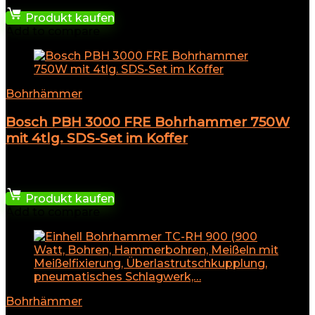
Produkt kaufen
Add to compare
Bohrhämmer
Bosch PBH 3000 FRE Bohrhammer 750W
mit 4tlg. SDS-Set im Koffer
★
★
★
★
★
229,99
€
Produkt kaufen
Add to compare
Bohrhämmer