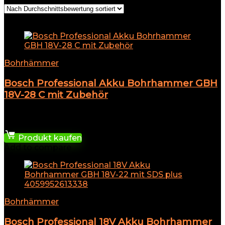
Add to compare
Bohrhämmer
Bosch Professional Akku Bohrhammer GBH
18V-28 C mit Zubehör
★
★
★
★
★
315,95
€
Produkt kaufen
Add to compare
Bohrhämmer
Bosch Professional 18V Akku Bohrhammer