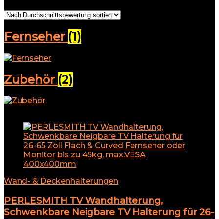
Fernseher
(1)
Zubehör
(2)
Add to compare
Wand- & Deckenhalterungen
PERLESMITH TV Wandhalterung,
Schwenkbare Neigbare TV Halterung für 26-