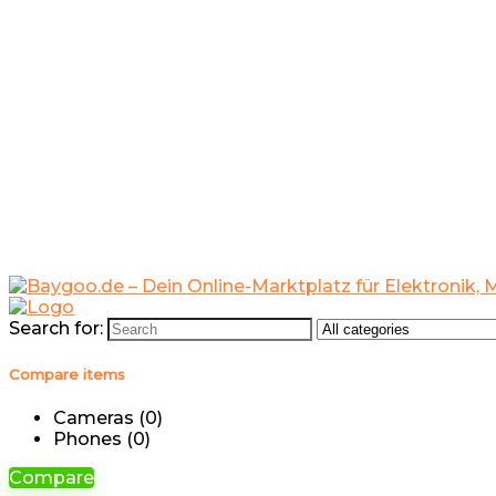
Search for:
Compare items
Cameras (
0
)
Phones (
0
)
Compare