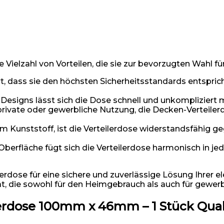
Vielzahl von Vorteilen, die sie zur bevorzugten Wahl fü
ert, dass sie den höchsten Sicherheitsstandards entspri
esigns lässt sich die Dose schnell und unkompliziert m
private oder gewerbliche Nutzung, die Decken-Verteilerdos
m Kunststoff, ist die Verteilerdose widerstandsfähig 
 Oberfläche fügt sich die Verteilerdose harmonisch in j
dose für eine sichere und zuverlässige Lösung Ihrer elek
ät, die sowohl für den Heimgebrauch als auch für gewer
rdose 100mm x 46mm – 1 Stück Qual