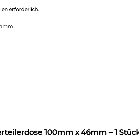
en erforderlich.
 Gramm
teilerdose 100mm x 46mm – 1 Stück