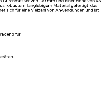
einem Durchmesser von 100 mm und einer Höhe von 46
aus robustem, langlebigem Material gefertigt, das
net sich für eine Vielzahl von Anwendungen und ist
ragend für:
eräten.