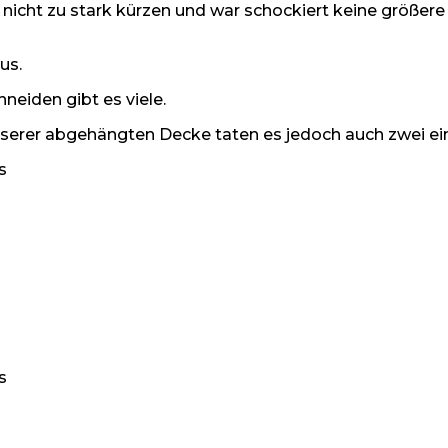
ie nicht zu stark kürzen und war schockiert keine größ
us.
eiden gibt es viele.
nserer abgehängten Decke taten es jedoch auch zwei e
s
s