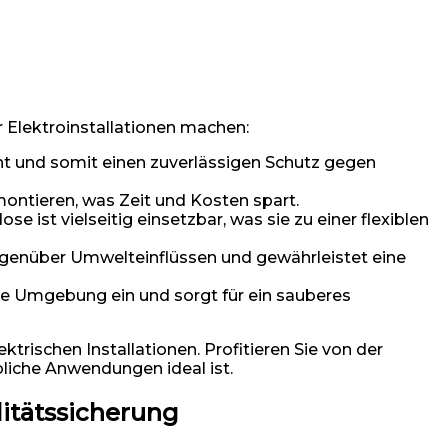
r Elektroinstallationen machen:
cht und somit einen zuverlässigen Schutz gegen
ontieren, was Zeit und Kosten spart.
e ist vielseitig einsetzbar, was sie zu einer flexiblen
gegenüber Umwelteinflüssen und gewährleistet eine
ede Umgebung ein und sorgt für ein sauberes
trischen Installationen. Profitieren Sie von der
bliche Anwendungen ideal ist.
itätssicherung