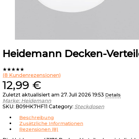
Heidemann Decken-Verteil
★
★
★
★
★
(
8
Kundenrezensionen)
12,99
€
Zuletzt aktualisiert am 27. Juli 2026 19:53
Details
Marke: Heidemann
SKU:
B09HK7HF11
Category:
Steckdosen
Beschreibung
Zusätzliche Informationen
Rezensionen (8)