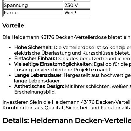
Spannung
230 V
Farbe
Weiß
Vorteile
Die Heidemann 43176 Decken-Verteilerdose bietet eine 
Hohe Sicherheit:
Die Verteilerdose ist so konzipi
elektrische Überlastung und Kurzschlüsse bietet.
Einfacher Einbau:
Dank des benutzerfreundlichen D
Vielseitige Einsatzmöglichkeiten:
Egal ob für die 
Lösung für verschiedene Projekte macht.
Lange Lebensdauer:
Hergestellt aus hochwertige
lange Lebensdauer.
Ästhetisches Design:
Mit ihrer schlichten, weißen
Erscheinungsbild.
Investieren Sie in die Heidemann 43176 Decken-Verteiler
Kombination aus Qualität, Sicherheit und Funktionalit
Details:
Heidemann Decken-Verteile