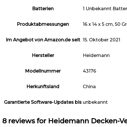
Batterien
1 Unbekannt Batteri
Produktabmessungen
16 x 14 x 5 cm, 50
Im Angebot von Amazon.de seit
15. Oktober 2021
Hersteller
Heidemann
Modellnummer
43176
Herkunftsland
China
Garantierte Software-Updates bis
unbekannt
8 reviews for
Heidemann Decken-Ver