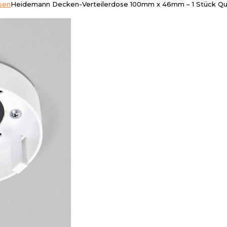
sen
Heidemann Decken-Verteilerdose 100mm x 46mm – 1 Stück Qua