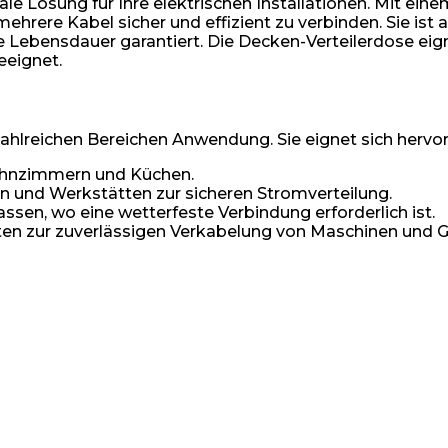
ale Lösung für Ihre elektrischen Installationen. Mit 
hrere Kabel sicher und effizient zu verbinden. Sie ist 
ge Lebensdauer garantiert. Die Decken-Verteilerdose eig
eeignet.
ahlreichen Bereichen Anwendung. Sie eignet sich hervor
ohnzimmern und Küchen.
n und Werkstätten zur sicheren Stromverteilung.
ssen, wo eine wetterfeste Verbindung erforderlich ist.
ten zur zuverlässigen Verkabelung von Maschinen und G