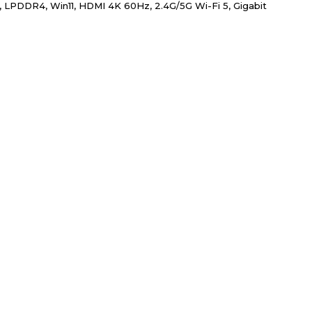
, LPDDR4, Win11, HDMI 4K 60Hz, 2.4G/5G Wi-Fi 5, Gigabit