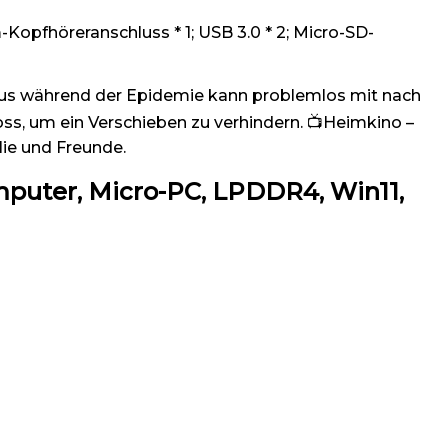
Kopfhöreranschluss * 1; USB 3.0 * 2; Micro-SD-
aus während der Epidemie kann problemlos mit nach
ss, um ein Verschieben zu verhindern. 📺Heimkino –
lie und Freunde.
mputer, Micro-PC, LPDDR4, Win11,