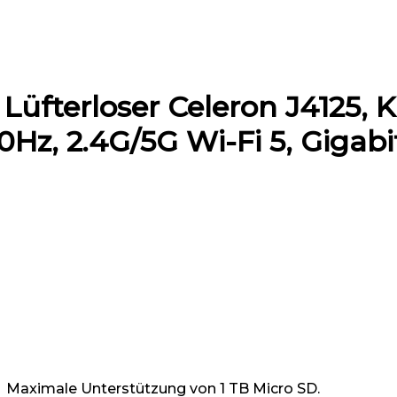
üfterloser Celeron J4125, 
Hz, 2.4G/5G Wi-Fi 5, Gigabi
ximale Unterstützung von 1 TB Micro SD.