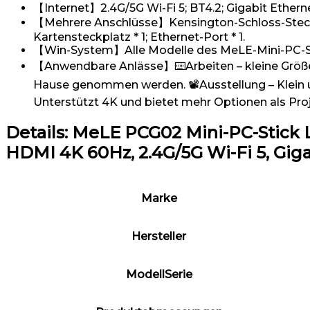
【Internet】2.4G/5G Wi-Fi 5; BT4.2; Gigabit Ethern
【Mehrere Anschlüsse】Kensington-Schloss-Steckplat
Kartensteckplatz * 1; Ethernet-Port * 1.
【Win-System】Alle Modelle des MeLE-Mini-PC-Sys
【Anwendbare Anlässe】⌨️Arbeiten – kleine Größe,
Hause genommen werden. 📽️Ausstellung – Klein u
Unterstützt 4K und bietet mehr Optionen als Proj
Details:
MeLE PCG02 Mini-PC-Stick Lü
HDMI 4K 60Hz, 2.4G/5G Wi-Fi 5, Giga
Marke
Hersteller
ModellSerie