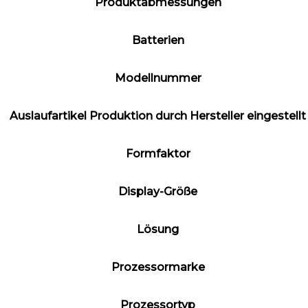
Produktabmessungen
Batterien
Modellnummer
Auslaufartikel Produktion durch Hersteller eingestellt
Formfaktor
Display-Größe
Lösung
Prozessormarke
Prozessortyp