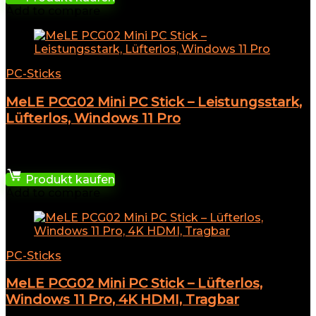
Add to compare
PC-Sticks
MeLE PCG02 Mini PC Stick – Leistungsstark,
Lüfterlos, Windows 11 Pro
★
★
★
★
★
409,99
€
Produkt kaufen
Add to compare
PC-Sticks
MeLE PCG02 Mini PC Stick – Lüfterlos,
Windows 11 Pro, 4K HDMI, Tragbar