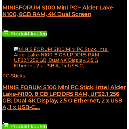
MINISFORUM S100 Mini PC – Alder Lake-
N100, 8GB RAM, 4K Dual Screen
239,00
€
Produkt kaufen
Add to compare
PC-Sticks
MINIS FORUM S100 Mini PC Stick, Intel Alder
Lake-N100, 8 GB LPDDR5 RAM, UFS2.1 256
GB, Dual 4K Display, 2,5 G Ethernet, 2 x USB
A, 1 x USB-C,…
203,15
€
Produkt kaufen