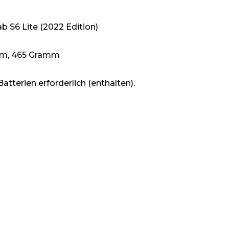
b S6 Lite (2022 Edition)
7 cm, 465 Gramm
atterien erforderlich (enthalten).
Z