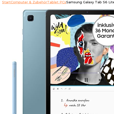
Start
Computer & Zubehör
Tablet PCs
Samsung Galaxy Tab S6 Lite 2