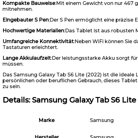
Kompakte Bauweise
:Mit einem Gewicht von nur 467 g 
mitnehmen.
Eingebauter S Pen
:Der S Pen ermöglicht eine präzise
Hochwertige Materialien
:Das Tablet ist aus robusten M
Umfangreiche Konnektivität
:Neben WiFi können Sie d
Tastaturen erleichtert.
Lange Akkulaufzeit
:Der leistungsstarke Akku sorgt fü
müssen.
Das Samsung Galaxy Tab S6 Lite (2022) ist die ideale Lö
persönlichen oder beruflichen Gebrauch, dieses Tablet
zu sein.
Details:
Samsung Galaxy Tab S6 Lite 20
Marke
‎Samsung
Hersteller
‎Samsung