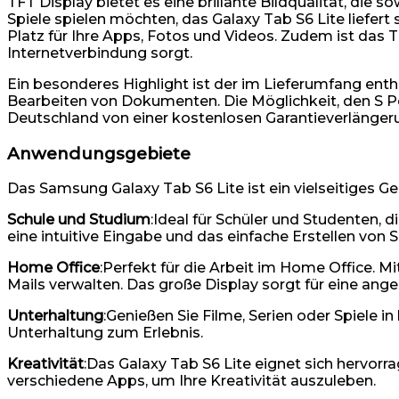
TFT Display bietet es eine brillante Bildqualität, die 
Spiele spielen möchten, das Galaxy Tab S6 Lite liefer
Platz für Ihre Apps, Fotos und Videos. Zudem ist das T
Internetverbindung sorgt.
Ein besonderes Highlight ist der im Lieferumfang enth
Bearbeiten von Dokumenten. Die Möglichkeit, den S Pen d
Deutschland von einer kostenlosen Garantieverlängerun
Anwendungsgebiete
Das Samsung Galaxy Tab S6 Lite ist ein vielseitiges G
Schule und Studium
:Ideal für Schüler und Studenten,
eine intuitive Eingabe und das einfache Erstellen von
Home Office
:Perfekt für die Arbeit im Home Office.
Mails verwalten. Das große Display sorgt für eine an
Unterhaltung
:Genießen Sie Filme, Serien oder Spiele i
Unterhaltung zum Erlebnis.
Kreativität
:Das Galaxy Tab S6 Lite eignet sich hervor
verschiedene Apps, um Ihre Kreativität auszuleben.