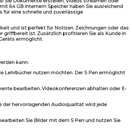
al, ob Sie Dokumente erstellen, Videos streamen oder
t mit 64 GB internem Speicher haben Sie ausreichend
 für eine schnelle und zuverlässige
keit und ist perfekt für Notizen, Zeichnungen oder das
iffbereit ist. Zusätzlich profitieren Sie als Kunde in
Geräts ermöglicht.
werden kann:
tale Lehrbücher nutzen möchten. Der S Pen ermöglicht
mente bearbeiten, Videokonferenzen abhalten oder E-
wie der hervorragenden Audioqualität wird jede
bearbeiten Sie Bilder mit dem S Pen und nutzen Sie