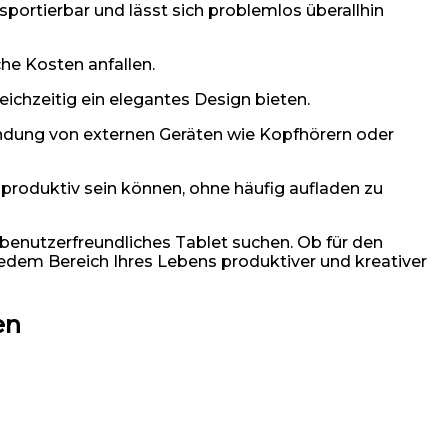
sportierbar und lässt sich problemlos überallhin
he Kosten anfallen.
leichzeitig ein elegantes Design bieten.
endung von externen Geräten wie Kopfhörern oder
 produktiv sein können, ohne häufig aufladen zu
d benutzerfreundliches Tablet suchen. Ob für den
 jedem Bereich Ihres Lebens produktiver und kreativer
en