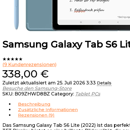
Samsung Galaxy Tab S6 Lite 
★
★
★
★
★
(
9
Kundenrezensionen)
338,00
€
Zuletzt aktualisiert am 25. Juli 2026 3:33
Details
Besuche den Samsung-Store
SKU:
B09ZHWD8BZ
Category:
Tablet PCs
Beschreibung
Zusätzliche Informationen
Rezensionen (9)
Das Samsung Galaxy Tab S6 Lite (2022) ist das perfekte