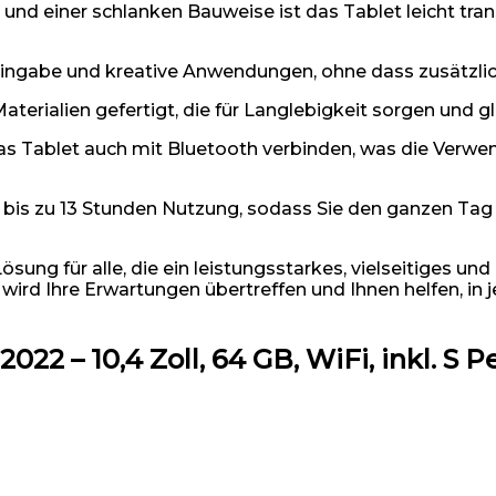
und einer schlanken Bauweise ist das Tablet leicht tran
 Eingabe und kreative Anwendungen, ohne dass zusätzlic
aterialien gefertigt, die für Langlebigkeit sorgen und g
as Tablet auch mit Bluetooth verbinden, was die Verw
r bis zu 13 Stunden Nutzung, sodass Sie den ganzen Tag
sung für alle, die ein leistungsstarkes, vielseitiges un
 wird Ihre Erwartungen übertreffen und Ihnen helfen, in
22 – 10,4 Zoll, 64 GB, WiFi, inkl. S P