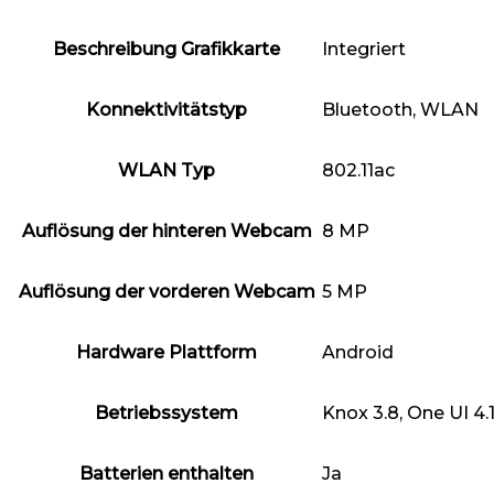
Beschreibung Grafikkarte
‎Integriert
Konnektivitätstyp
‎Bluetooth, WLAN
WLAN Typ
‎802.11ac
Auflösung der hinteren Webcam
‎8 MP
Auflösung der vorderen Webcam
‎5 MP
Hardware Plattform
‎Android
Betriebssystem
‎Knox 3.8, One UI 4.
Batterien enthalten
‎Ja