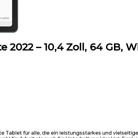
2022 – 10,4 Zoll, 64 GB, WiF
 Tablet für alle, die ein leistungsstarkes und vielseiti