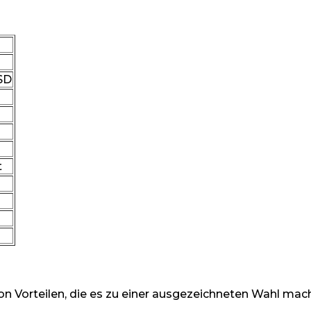
oSD
t
on Vorteilen, die es zu einer ausgezeichneten Wahl mac