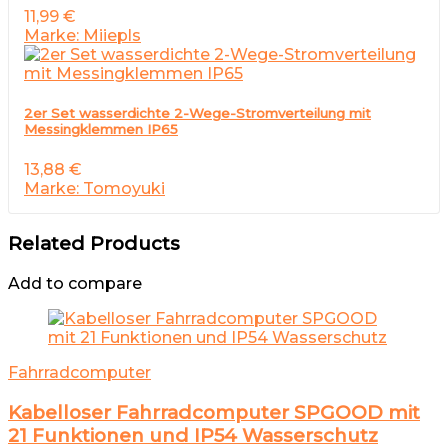
11,99
€
Marke: Miiepls
2er Set wasserdichte 2-Wege-Stromverteilung mit
Messingklemmen IP65
13,88
€
Marke: Tomoyuki
Related Products
Add to compare
Fahrradcomputer
Kabelloser Fahrradcomputer SPGOOD mit
21 Funktionen und IP54 Wasserschutz