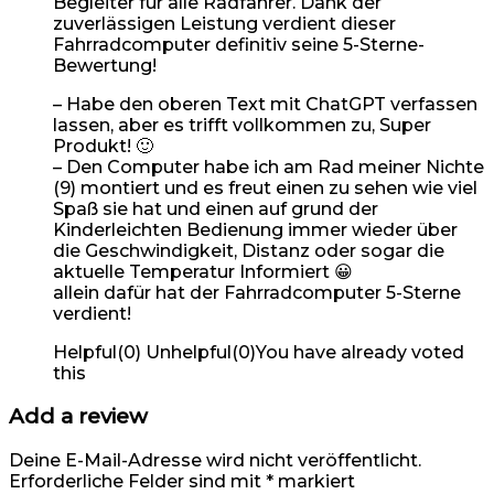
Begleiter für alle Radfahrer. Dank der
zuverlässigen Leistung verdient dieser
Fahrradcomputer definitiv seine 5-Sterne-
Bewertung!
– Habe den oberen Text mit ChatGPT verfassen
lassen, aber es trifft vollkommen zu, Super
Produkt! 🙂
– Den Computer habe ich am Rad meiner Nichte
(9) montiert und es freut einen zu sehen wie viel
Spaß sie hat und einen auf grund der
Kinderleichten Bedienung immer wieder über
die Geschwindigkeit, Distanz oder sogar die
aktuelle Temperatur Informiert 😀
allein dafür hat der Fahrradcomputer 5-Sterne
verdient!
Helpful
(
0
)
Unhelpful
(
0
)
You have already voted
this
Add a review
Deine E-Mail-Adresse wird nicht veröffentlicht.
Erforderliche Felder sind mit
*
markiert