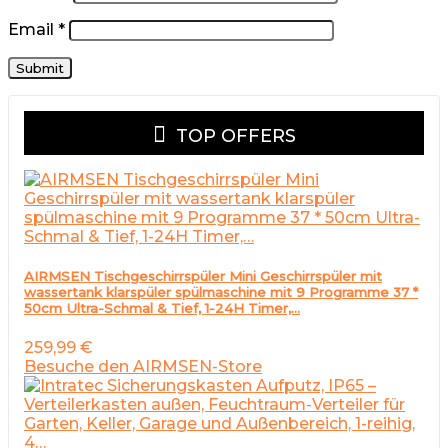
Email
*
TOP OFFERS
AIRMSEN Tischgeschirrspüler Mini Geschirrspüler mit
wassertank klarspüler spülmaschine mit 9 Programme 37 *
50cm Ultra-Schmal & Tief, 1-24H Timer,…
259,99
€
Besuche den AIRMSEN-Store