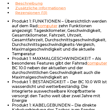
Beschreibung
Zusätzliche Informationen
Rezensionen (13)
Produkt 1: FUNKTIONEN – Übersichtlich werden
auf dem Rad
computer
zehn Funktionen
angezeigt: Tageskilometer, Geschwindigkeit,
Gesamtkilometer, Fahrzeit, Uhrzeit,
Gesamtfahrzeit, Durchschnittsgeschwindigkeit,
Durchschnittsgeschwindigkeits-Vergleich,
Maximalgeschwindigkeit und die aktuelle
Temperatur
Produkt 1: MAXMALGESCHWINDIGKEIT – Als
besonderes Features gibt der Fahrrad
computer
BC 10.0 neben der aktuellen und der
durchschnittlichen Geschwindigkeit auch die
Maximalgeschwindigkeit an
Produkt 1: BESTÄNDIGKEIT – Der BC 10.0 WR ist
wasserdicht und wetterbeständig. Die
integrierte auswechselbare Knopfbatterie
versorgt den Tacho weit über zwei Jahre mit
Energie
Produkt 1: KABELGEBUNDEN – Die direkte
Kabelverbindung des Tachos zum Sender