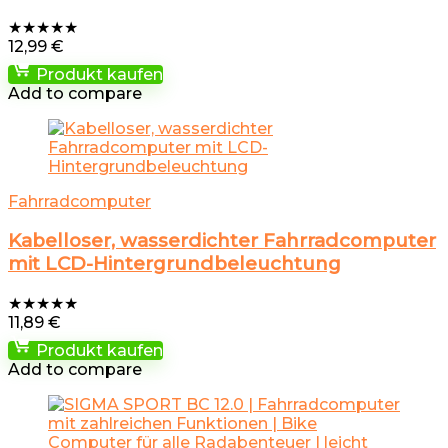
★
★
★
★
★
12,99
€
Produkt kaufen
Add to compare
Fahrradcomputer
Kabelloser, wasserdichter Fahrradcomputer
mit LCD-Hintergrundbeleuchtung
★
★
★
★
★
11,89
€
Produkt kaufen
Add to compare