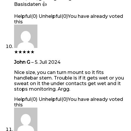
Basisdaten 👍
Helpful
(
0
)
Unhelpful
(
0
)
You have already voted
this
★
★
★
★
★
John G
–
5. Juli 2024
Nice size, you can turn mount so it fits
handlebar stem. Trouble is if it gets wet or you
sweat on it the under contacts get wet and it
stops monitoring. Argg.
Helpful
(
0
)
Unhelpful
(
0
)
You have already voted
this