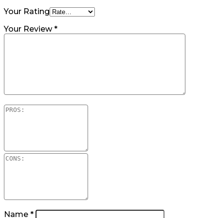
Your Rating
Your Review
*
Name
*