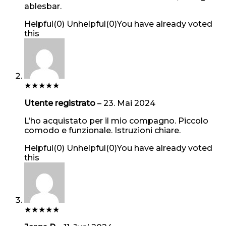
ablesbar.
Helpful
(
0
)
Unhelpful
(
0
)
You have already voted
this
★
★
★
★
★
Utente registrato
–
23. Mai 2024
L’ho acquistato per il mio compagno. Piccolo
comodo e funzionale. Istruzioni chiare.
Helpful
(
0
)
Unhelpful
(
0
)
You have already voted
this
★
★
★
★
★