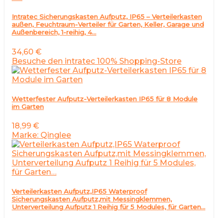
Intratec Sicherungskasten Aufputz, IP65 – Verteilerkasten
außen, Feuchtraum-Verteiler für Garten, Keller, Garage und
Außenbereich, 1-reihig, 4…
34,60
€
Besuche den intratec 100% Shopping-Store
Wetterfester Aufputz-Verteilerkasten IP65 für 8 Module
im Garten
18,99
€
Marke: Qinglee
Verteilerkasten Aufputz,IP65 Waterproof
Sicherungskasten Aufputz,mit Messingklemmen,
Unterverteilung Aufputz 1 Reihig für 5 Modules, für Garten…