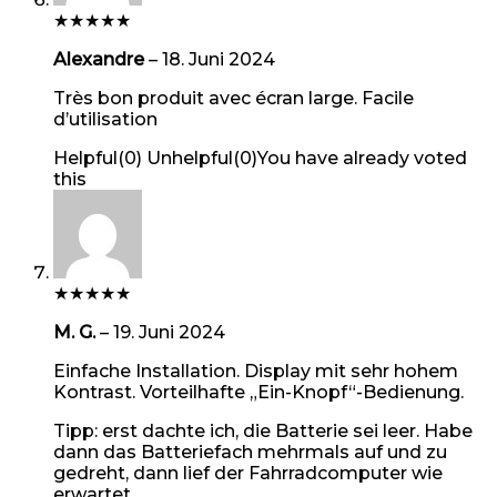
★
★
★
★
★
Alexandre
–
18. Juni 2024
Très bon produit avec écran large. Facile
d’utilisation
Helpful
(
0
)
Unhelpful
(
0
)
You have already voted
this
★
★
★
★
★
M. G.
–
19. Juni 2024
Einfache Installation. Display mit sehr hohem
Kontrast. Vorteilhafte „Ein-Knopf“-Bedienung.
Tipp: erst dachte ich, die Batterie sei leer. Habe
dann das Batteriefach mehrmals auf und zu
gedreht, dann lief der Fahrradcomputer wie
erwartet.