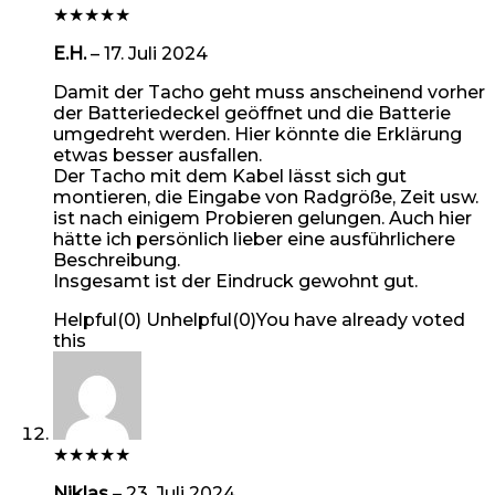
★
★
★
★
★
E.H.
–
17. Juli 2024
Damit der Tacho geht muss anscheinend vorher
der Batteriedeckel geöffnet und die Batterie
umgedreht werden. Hier könnte die Erklärung
etwas besser ausfallen.
Der Tacho mit dem Kabel lässt sich gut
montieren, die Eingabe von Radgröße, Zeit usw.
ist nach einigem Probieren gelungen. Auch hier
hätte ich persönlich lieber eine ausführlichere
Beschreibung.
Insgesamt ist der Eindruck gewohnt gut.
Helpful
(
0
)
Unhelpful
(
0
)
You have already voted
this
★
★
★
★
★
Niklas
–
23. Juli 2024