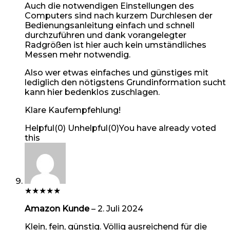
Auch die notwendigen Einstellungen des
Computers sind nach kurzem Durchlesen der
Bedienungsanleitung einfach und schnell
durchzuführen und dank vorangelegter
Radgrößen ist hier auch kein umständliches
Messen mehr notwendig.
Also wer etwas einfaches und günstiges mit
lediglich den nötigstens Grundinformation sucht
kann hier bedenklos zuschlagen.
Klare Kaufempfehlung!
Helpful
(
0
)
Unhelpful
(
0
)
You have already voted
this
★
★
★
★
★
Amazon Kunde
–
2. Juli 2024
Klein, fein, günstig. Völlig ausreichend für die