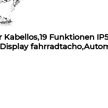
abellos,19 Funktionen IP5
isplay fahrradtacho,Autom