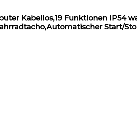
er Kabellos,19 Funktionen IP54 wa
ahrradtacho,Automatischer Start/St