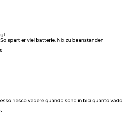
gt.
So spart er viel batterie. Nix zu beanstanden
s
esso riesco vedere quando sono in bici quanto vado
s