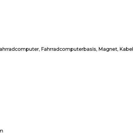
Fahrradcomputer, Fahrradcomputerbasis, Magnet, Kabel
mm