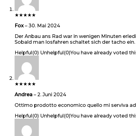
★
★
★
★
★
Fox
–
30. Mai 2024
Der Anbau ans Rad war in wenigen Minuten erledi
Sobald man losfahren schaltet sich der tacho ein. 
Helpful
(
0
)
Unhelpful
(
0
)
You have already voted thi
★
★
★
★
★
Andrea
–
2. Juni 2024
Ottimo prodotto economico quello mi serviva ad
Helpful
(
0
)
Unhelpful
(
0
)
You have already voted thi