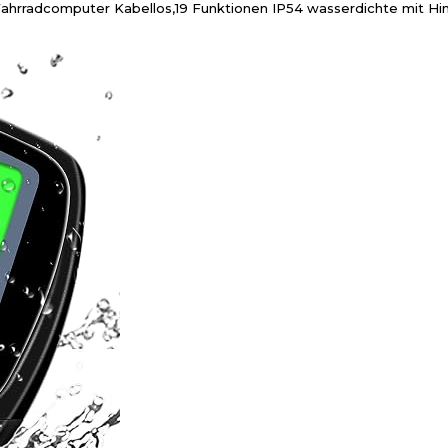
rradcomputer Kabellos,19 Funktionen IP54 wasserdichte mit Hin