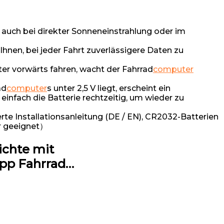
auch bei direkter Sonneneinstrahlung oder im
n, bei jeder Fahrt zuverlässigere Daten zu
vorwärts fahren, wacht der Fahrrad
computer
ad
computer
s unter 2,5 V liegt, erscheint ein
infach die Batterie rechtzeitig, um wieder zu
 Installationsanleitung (DE / EN), CR2032-Batterien
er geeignet）
ichte mit
opp Fahrrad…