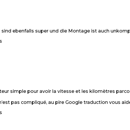
n sind ebenfalls super und die Montage ist auch unkompl
s
eur simple pour avoir la vitesse et les kilomètres parco
 n’est pas compliqué, au pire Google traduction vous aide
s