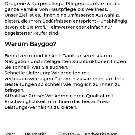
Drogerie & Körperpflege
: Pflegeprodukte für die
ganze Familie, von Hautpflege bis Wellness.
Unser Ziel ist es, Ihnen eine umfassende Auswahl zu
bieten, die Ihren Bedürfnissen entspricht – unabhängig
davon, ob Sie Profi, Heimwerker oder einfach nur
begeisterter Käufer sind.
Warum Baygoo?
Benutzerfreundlichkeit
: Dank unserer klaren
Navigation und intelligenten Suchfunktionen finden
Sie schnell, was Sie suchen.
Schnelle Lieferung
: Wir arbeiten mit
vertrauenswürdigen Partnern zusammen, um Ihre
Bestellungen so schnell wie möglich zu Ihnen zu
bringen.
Attraktive Preise
: Wir kombinieren Qualität mit
Erschwinglichkeit, um Ihnen das beste Preis-
Leistungs-Verhältnis zu bieten.
Start
Baumarkt
Elektro- & Handwerkzeuge