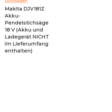
Stichsägen
Makita DJV181Z
Akku-
Pendelstichsäge
18 V (Akku und
Ladegerät NICHT
im Lieferumfang
enthalten)