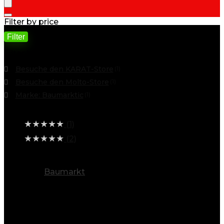
Filter by price
Filter
Min. Preis
Max. Preis
Filter by
Besuche den KARAT-Store
(1)
Besuche den Molto-Store
(1)
Marke: Baumarktic
(1)
Average rating
★
★
★
★
★
(1)
★
★
★
★
★
(2)
alle Kategorien ansehen
Baumarkt
(894)
Info
Entdecken Sie eine Welt voller
Möglichkeiten